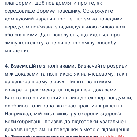
платформи, щоб повідомляти про те, як
середовище формує поведінку. Оскаржуйте
домінуючий наратив про те, що зміна поведінки
передусім пов’язана з індивідуальною силою волі
або знаннями. Дані показують, що йдеться про
зміну контексту, а не лише про зміну способу
мислення.
4. Взаємодійте з політиками.
Визначайте розриви
між доказами та політикою як на місцевому, так і
на національному рівнях. Пишіть політикам
конкретні рекомендації, підкріплені доказами.
Багато хто з них сприйнятливі до експертної думки,
особливо коли вона включає практичні рішення.
Наприклад, мій лист міністру охорони здоров’я
Великобританії призвів до підготовки узагальнення
доказів щодо зміни поведінки з метою підвищення
5. Формуйте коаліції для регулювання.