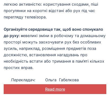
легкою активністю: користування сходами, піші
прогулянки на короткі відстані або рух під час
перегляду телевізора.
Організуйте середовище так, щоб воно спонукало
до руху: н
евеликі зміни в робочому та домашньому
просторі можуть заохочувати рух без особливих
зусиль, наприклад, розміщення предметів поза
досяжністю, встановлення нагадувань про
необхідність встати або тримання в пам’яті кількох
простих вправ.
Перекладач:
Ольга Габелкова
Read more