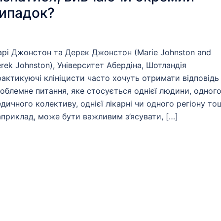
ипадок?
рі Джонстон та Дерек Джонстон (Marie Johnston and
rek Johnston), Університет Абердіна, Шотландія
актикуючі клініцисти часто хочуть отримати відповідь
облемне питання, яке стосується однієї людини, одног
дичного колективу, однієї лікарні чи одного регіону то
приклад, може бути важливим з’ясувати, […]