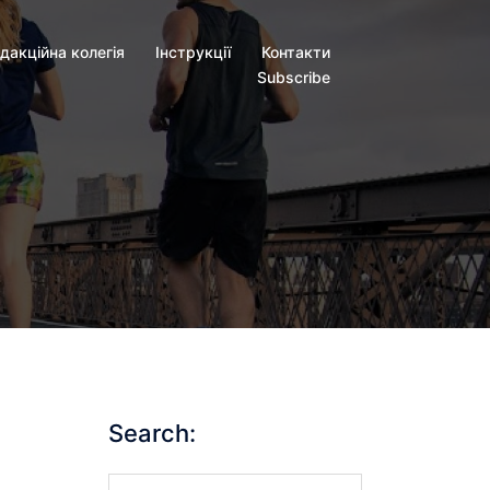
дакційна колегія
Інструкції
Контакти
Subscribe
Search:
Search…