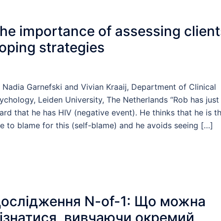
he importance of assessing client
oping strategies
 Nadia Garnefski and Vivian Kraaij, Department of Clinical
ychology, Leiden University, The Netherlands “Rob has just
ard that he has HIV (negative event). He thinks that he is t
e to blame for this (self-blame) and he avoids seeing […]
ослідження N-of-1: Що можна
ізнатися, вивчаючи окремий