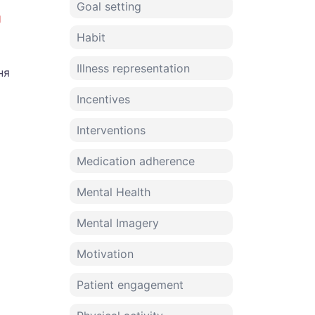
Goal setting
g
Habit
Illness representation
ня
Incentives
Interventions
Medication adherence
Mental Health
Mental Imagery
Motivation
Patient engagement