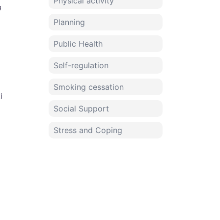
Physical activity
я
Planning
Public Health
Self-regulation
Smoking cessation
і
Social Support
Stress and Coping