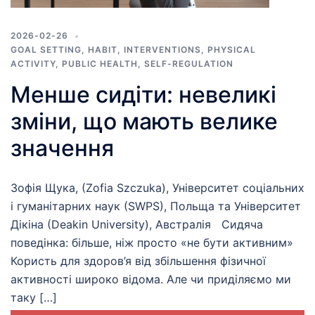
2026-02-26
GOAL SETTING
,
HABIT
,
INTERVENTIONS
,
PHYSICAL
ACTIVITY
,
PUBLIC HEALTH
,
SELF-REGULATION
Менше сидіти: невеликі
зміни, що мають велике
значення
Зофія Щука, (Zofia Szczuka), Університет соціальних
і гуманітарних наук (SWPS), Польща та Університет
Дікіна (Deakin University), Австралія Сидяча
поведінка: більше, ніж просто «не бути активним»
Користь для здоров’я від збільшення фізичної
активності широко відома. Але чи приділяємо ми
таку […]