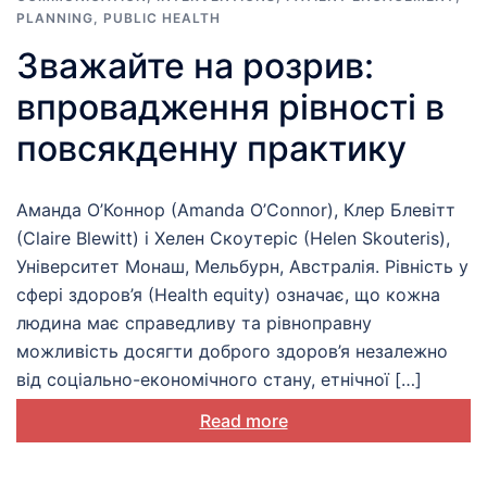
PLANNING
,
PUBLIC HEALTH
Зважайте на розрив:
впровадження рівності в
повсякденну практику
Аманда О’Коннор (Amanda O’Connor), Клер Блевітт
(Claire Blewitt) і Хелен Скоутеріс (Helen Skouteris),
Університет Монаш, Мельбурн, Австралія. Рівність у
сфері здоров’я (Health equity) означає, що кожна
людина має справедливу та рівноправну
можливість досягти доброго здоров’я незалежно
від соціально-економічного стану, етнічної […]
Read more