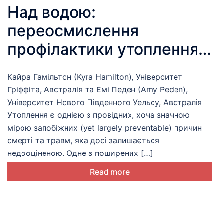
Над водою:
переосмислення
профілактики утоплення
на всіх рівнях
Кайра Гамільтон (Kyra Hamilton), Університет
Гріффіта, Австралія та Емі Педен (Amy Peden),
Університет Нового Південного Уельсу, Австралія
Утоплення є однією з провідних, хоча значною
мірою запобіжних (yet largely preventable) причин
смерті та травм, яка досі залишається
недооціненою. Одне з поширених […]
Read more