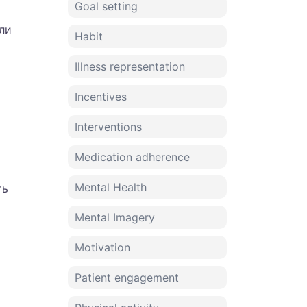
Goal setting
ли
Habit
Illness representation
Incentives
Interventions
о
Medication adherence
Mental Health
ть
Mental Imagery
Motivation
Patient engagement