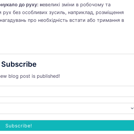
нукало до руху: н
евеликі зміни в робочому та
рух без особливих зусиль, наприклад, розміщення
нагадувань про необхідність встати або тримання в
Subscribe
ew blog post is published!