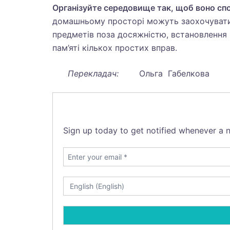
Організуйте середовище так, щоб воно спо
домашньому просторі можуть заохочувати 
предметів поза досяжністю, встановлення 
пам’яті кількох простих вправ.
Перекладач:
Ольга Габелкова
Sign up today to get notified whenever a n