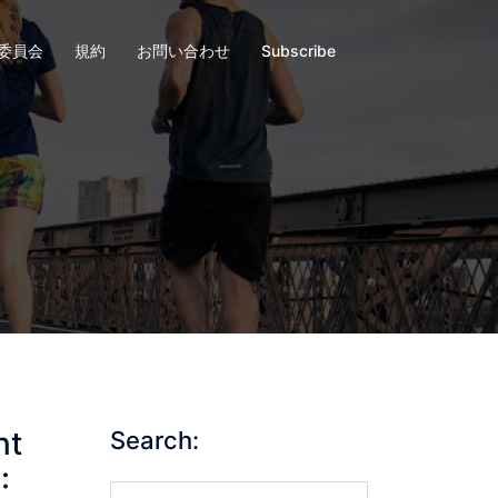
委員会
規約
お問い合わせ
Subscribe
nt
Search:
:
Search…