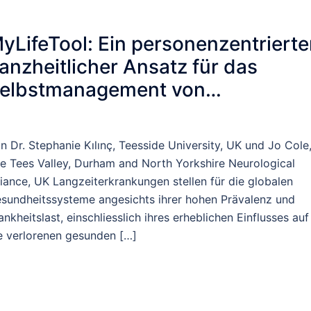
yLifeTool: Ein personenzentrierte
anzheitlicher Ansatz für das
elbstmanagement von
angzeiterkrankungen
n Dr. Stephanie Kılınç, Teesside University, UK und Jo Cole
e Tees Valley, Durham and North Yorkshire Neurological
liance, UK Langzeiterkrankungen stellen für die globalen
sundheitssysteme angesichts ihrer hohen Prävalenz und
ankheitslast, einschliesslich ihres erheblichen Einflusses auf
e verlorenen gesunden […]