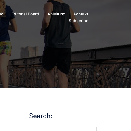
ok
Editorial Board
Anleitung
Kontakt
Subscribe
Search:
Search…