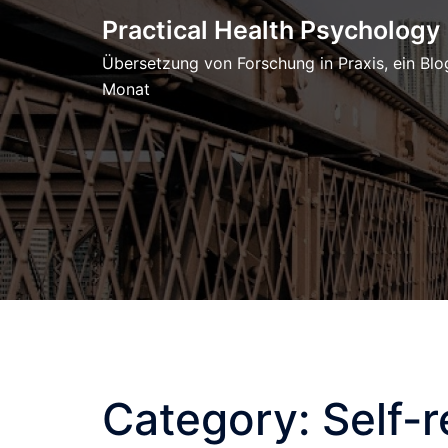
Skip
Practical Health Psychology
to
Übersetzung von Forschung in Praxis, ein Blo
content
Monat
Category:
Self-r