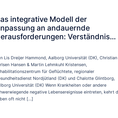
as integrative Modell der
npassung an andauernde
erausforderungen: Verständnis
nd Förderung der
iopsychosozialen Anpassung
n Lis Dreijer Hammond, Aalborg Universität (DK), Christian
rlsen Hansen & Martin Lehmkuhl Kristensen,
habilitationszentrum für Geflüchtete, regionaler
sundheitsdienst Nordjütland (DK) und Chalotte Glintborg,
lborg Universität (DK) Wenn Krankheiten oder andere
hwerwiegende negative Lebensereignisse eintreten, kehrt 
ben oft nicht […]