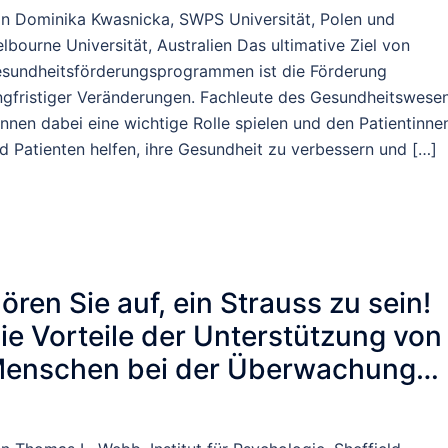
n Dominika Kwasnicka, SWPS Universität, Polen und
lbourne Universität, Australien Das ultimative Ziel von
sundheitsförderungsprogrammen ist die Förderung
ngfristiger Veränderungen. Fachleute des Gesundheitswese
nnen dabei eine wichtige Rolle spielen und den Patientinne
d Patienten helfen, ihre Gesundheit zu verbessern und […]
ören Sie auf, ein Strauss zu sein!
ie Vorteile der Unterstützung von
enschen bei der Überwachung
hrer Fortschritte