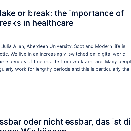
​Make or break: the importance of
reaks in healthcare
 Julia Allan, Aberdeen University, Scotland Modern life is
ctic. We live in an increasingly ‘switched on’ digital world
ere periods of true respite from work are rare. Many peop
gularly work for lengthy periods and this is particularly the
]
ssbar oder nicht essbar, das ist d