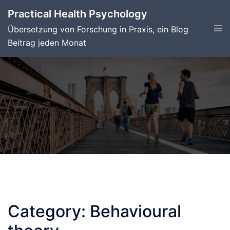
Skip
Practical Health Psychology
to
Tog
Übersetzung von Forschung in Praxis, ein Blog
content
men
Beitrag jeden Monat
Category:
Behavioural