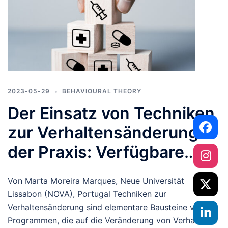
2023-05-29
BEHAVIOURAL THEORY
Der Einsatz von Techniken
zur Verhaltensänderung in
der Praxis: Verfügbare
Hilfsmittel nutzen
Von Marta Moreira Marques, Neue Universität
Lissabon (NOVA), Portugal Techniken zur
Verhaltensänderung sind elementare Bausteine von
Programmen, die auf die Veränderung von Verhalten