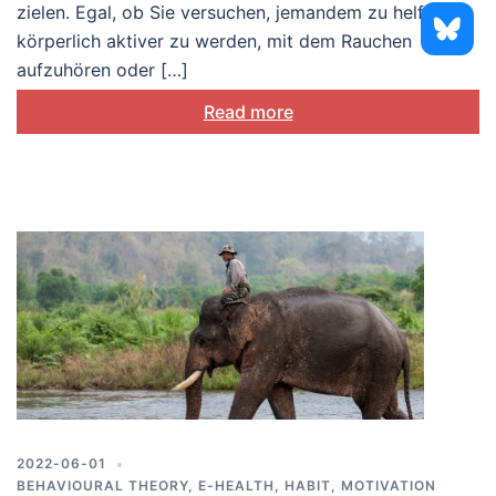
zielen. Egal, ob Sie versuchen, jemandem zu helfen,
körperlich aktiver zu werden, mit dem Rauchen
aufzuhören oder […]
Read more
2022-06-01
BEHAVIOURAL THEORY
,
E-HEALTH
,
HABIT
,
MOTIVATION