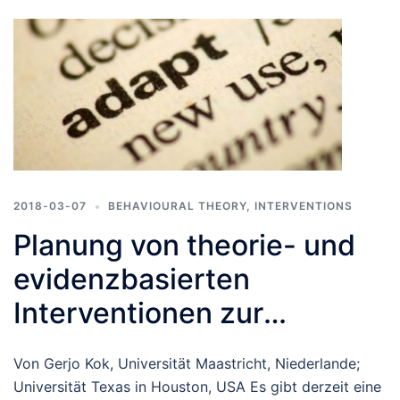
2018-03-07
BEHAVIOURAL THEORY
,
INTERVENTIONS
Planung von theorie- und
evidenzbasierten
Interventionen zur
Verhaltensänderung:
Von Gerjo Kok, Universität Maastricht, Niederlande;
Intervention Mapping
Universität Texas in Houston, USA Es gibt derzeit eine