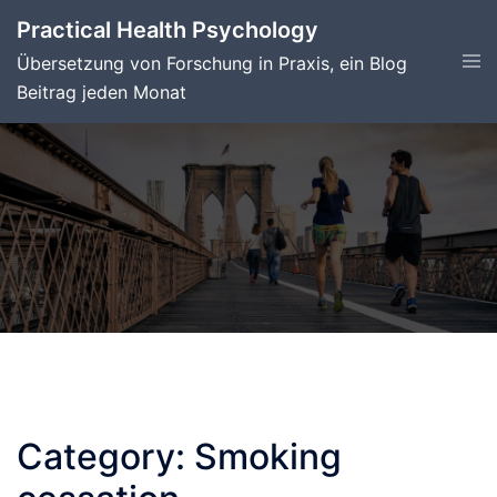
Skip
Practical Health Psychology
to
Tog
Übersetzung von Forschung in Praxis, ein Blog
content
men
Beitrag jeden Monat
Category:
Smoking