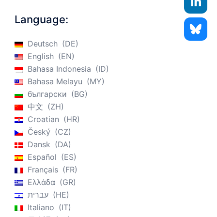
Language:
Deutsch
DE
English
EN
Bahasa Indonesia
ID
Bahasa Melayu
MY
български
BG
中文
ZH
Croatian
HR
Český
CZ
Dansk
DA
Español
ES
Français
FR
Ελλάδα
GR
עברית
HE
Italiano
IT