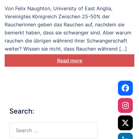
bewährter Praktiken aus
Von Felix Naughton, University of East Anglia,
Grossbritannien
Vereinigtes Königreich Zwischen 25-50% der
Raucherinnen geben das Rauchen auf, nachdem sie
bemerkt haben, dass sie schwanger sind. Aber warum
rauchen die übrigen während ihrer Schwangerschaft
weiter? Wissen sie nicht, dass Rauchen während […]
Read more
Search:
Search…