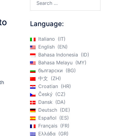
to
Language:
Italiano
IT
English
EN
Bahasa Indonesia
ID
Bahasa Melayu
MY
български
BG
中文
ZH
th
Croatian
HR
Český
CZ
Dansk
DA
Deutsch
DE
Español
ES
Français
FR
Ελλάδα
GR