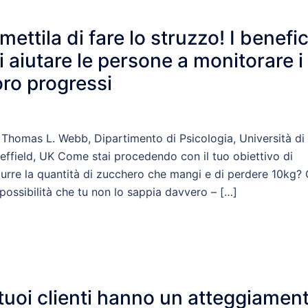
mettila di fare lo struzzo! I benefic
i aiutare le persone a monitorare i
oro progressi
 Thomas L. Webb, Dipartimento di Psicologia, Università di
effield, UK Come stai procedendo con il tuo obiettivo di
durre la quantità di zucchero che mangi e di perdere 10kg? 
 possibilità che tu non lo sappia davvero – […]
 tuoi clienti hanno un atteggiamen