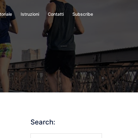
toriale
Istruzioni
Contatti
Subscribe
Search:
Search…