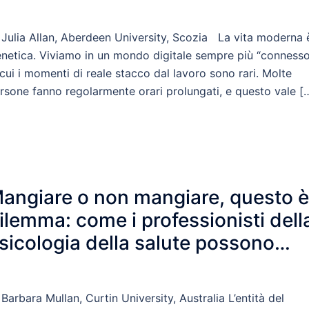
 Julia Allan, Aberdeen University, Scozia La vita moderna 
enetica. Viviamo in un mondo digitale sempre più “connesso
 cui i momenti di reale stacco dal lavoro sono rari. Molte
rsone fanno regolarmente orari prolungati, e questo vale [
angiare o non mangiare, questo è 
ilemma: come i professionisti dell
sicologia della salute possono
iutare le persone a gestire la
icurezza alimentare?
 Barbara Mullan, Curtin University, Australia L’entità del