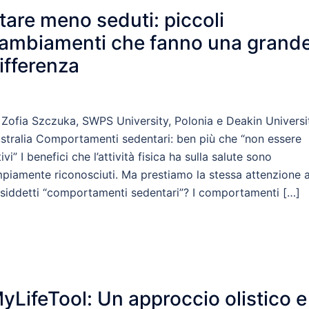
tare meno seduti: piccoli
ambiamenti che fanno una grand
ifferenza
 Zofia Szczuka, SWPS University, Polonia e Deakin Universi
stralia Comportamenti sedentari: ben più che “non essere
tivi” I benefici che l’attività fisica ha sulla salute sono
piamente riconosciuti. Ma prestiamo la stessa attenzione a
siddetti “comportamenti sedentari”? I comportamenti […]
yLifeTool: Un approccio olistico e