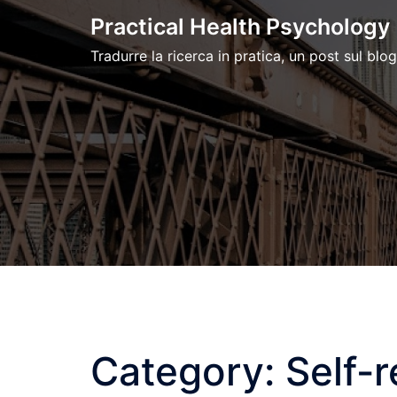
Skip
Practical Health Psychology
to
Tradurre la ricerca in pratica, un post sul blog
content
Category:
Self-r