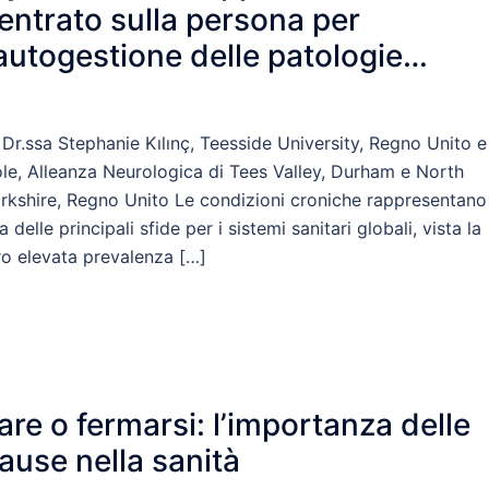
entrato sulla persona per
’autogestione delle patologie
roniche
 Dr.ssa Stephanie Kılınç, Teesside University, Regno Unito e
le, Alleanza Neurologica di Tees Valley, Durham e North
rkshire, Regno Unito Le condizioni croniche rappresentano
a delle principali sfide per i sistemi sanitari globali, vista la
ro elevata prevalenza […]
are o fermarsi: l’importanza delle
ause nella sanità