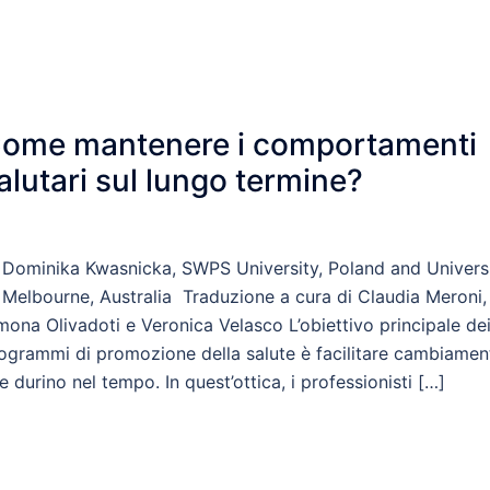
ome mantenere i comportamenti
alutari sul lungo termine?
 Dominika Kwasnicka, SWPS University, Poland and Univers
 Melbourne, Australia Traduzione a cura di Claudia Meroni,
mona Olivadoti e Veronica Velasco L’obiettivo principale de
ogrammi di promozione della salute è facilitare cambiamen
e durino nel tempo. In quest’ottica, i professionisti […]