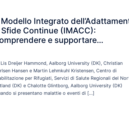
l Modello Integrato dell’Adattamen
 Sfide Continue (IMACC):
omprendere e supportare
’adattamento biopsicosociale
 Lis Dreijer Hammond, Aalborg University (DK), Christian
rlsen Hansen e Martin Lehmkuhl Kristensen, Centro di
abilitazione per Rifugiati, Servizi di Salute Regionali del Nor
tland (DK) e Chalotte Glintborg, Aalborg University (DK)
ando si presentano malattie o eventi di […]