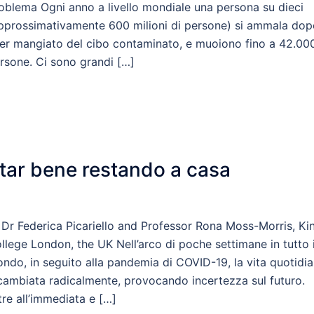
oblema Ogni anno a livello mondiale una persona su dieci
pprossimativamente 600 milioni di persone) si ammala dop
er mangiato del cibo contaminato, e muoiono fino a 42.00
rsone. Ci sono grandi […]
tar bene restando a casa
 Dr Federica Picariello and Professor Rona Moss-Morris, Kin
llege London, the UK Nell’arco di poche settimane in tutto i
ndo, in seguito alla pandemia di COVID-19, la vita quotidi
cambiata radicalmente, provocando incertezza sul futuro.
tre all’immediata e […]