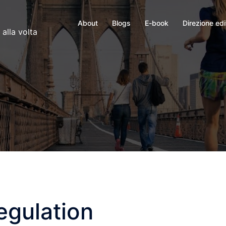
About
Blogs
E-book
Direzione edi
 alla volta
egulation