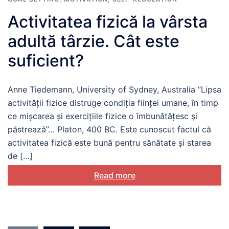
Activitatea fizică la vârsta
adultă târzie. Cât este
suficient?
Anne Tiedemann, University of Sydney, Australia “Lipsa
activității fizice distruge condiția ființei umane, în timp
ce mișcarea și exercițiile fizice o îmbunătățesc și
păstrează”… Platon, 400 BC. Este cunoscut factul că
activitatea fizică este bună pentru sănătate și starea
de […]
Read more