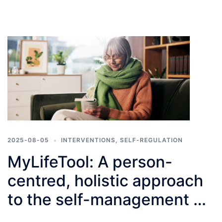
2025-08-05
INTERVENTIONS
,
SELF-REGULATION
MyLifeTool: A person-
centred, holistic approach
to the self-management of
long-term conditions