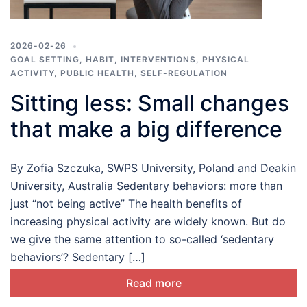
2026-02-26
GOAL SETTING
,
HABIT
,
INTERVENTIONS
,
PHYSICAL
ACTIVITY
,
PUBLIC HEALTH
,
SELF-REGULATION
Sitting less: Small changes
that make a big difference
By Zofia Szczuka, SWPS University, Poland and Deakin
University, Australia Sedentary behaviors: more than
just “not being active” The health benefits of
increasing physical activity are widely known. But do
we give the same attention to so-called ‘sedentary
behaviors’? Sedentary […]
Read more