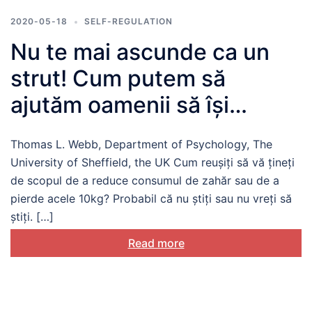
2020-05-18
SELF-REGULATION
Nu te mai ascunde ca un
strut! Cum putem să
ajutăm oamenii să își
monitorizeze progresul
Thomas L. Webb, Department of Psychology, The
University of Sheffield, the UK Cum reușiți să vă țineți
de scopul de a reduce consumul de zahăr sau de a
pierde acele 10kg? Probabil că nu știți sau nu vreți să
știți. […]
Read more