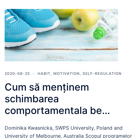
2020-08-25
HABIT
,
MOTIVATION
,
SELF-REGULATION
Cum să menținem
schimbarea
comportamentala be
termen lung?
Dominika Kwasnicka, SWPS University, Poland and
University of Melbourne, Australia Scopul programelor