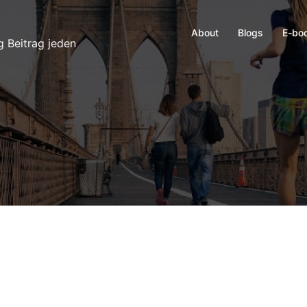
About
Blogs
E-bo
g Beitrag jeden