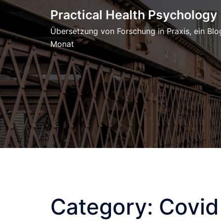
Skip
Practical Health Psychology
to
Übersetzung von Forschung in Praxis, ein Blo
content
Monat
Category:
Covid