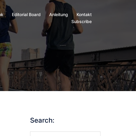
ok
Editorial Board
Anleitung
Kontakt
Subscribe
Search:
Search…