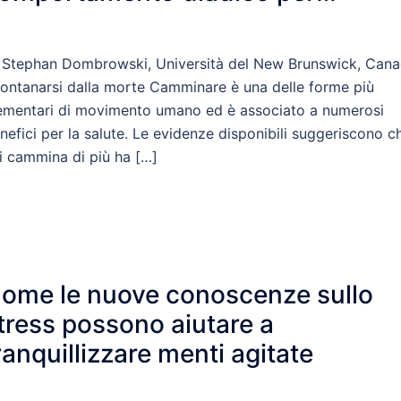
amminare dopo un ictus
 Stephan Dombrowski, Università del New Brunswick, Can
lontanarsi dalla morte Camminare è una delle forme più
ementari di movimento umano ed è associato a numerosi
nefici per la salute. Le evidenze disponibili suggeriscono c
i cammina di più ha […]
ome le nuove conoscenze sullo
tress possono aiutare a
ranquillizzare menti agitate