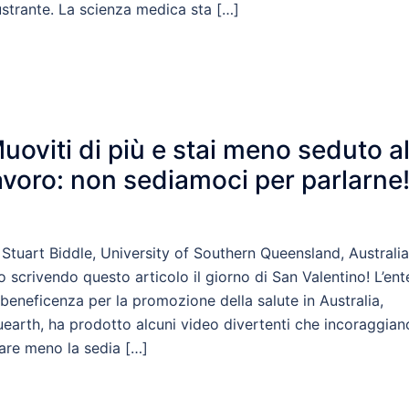
ustrante. La scienza medica sta […]
uoviti di più e stai meno seduto a
avoro: non sediamoci per parlarne
 Stuart Biddle, University of Southern Queensland, Australia
o scrivendo questo articolo il giorno di San Valentino! L’ent
 beneficenza per la promozione della salute in Australia,
uearth, ha prodotto alcuni video divertenti che incoraggian
are meno la sedia […]