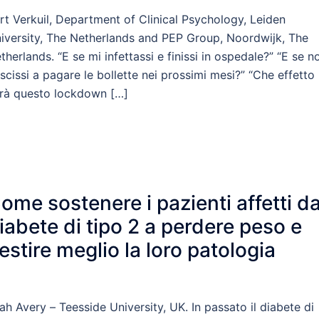
rt Verkuil, Department of Clinical Psychology, Leiden
iversity, The Netherlands and PEP Group, Noordwijk, The
therlands. “E se mi infettassi e finissi in ospedale?” “E se n
uscissi a pagare le bollette nei prossimi mesi?” “Che effetto
rà questo lockdown […]
ome sostenere i pazienti affetti d
iabete di tipo 2 a perdere peso e
estire meglio la loro patologia
ah Avery – Teesside University, UK. In passato il diabete di