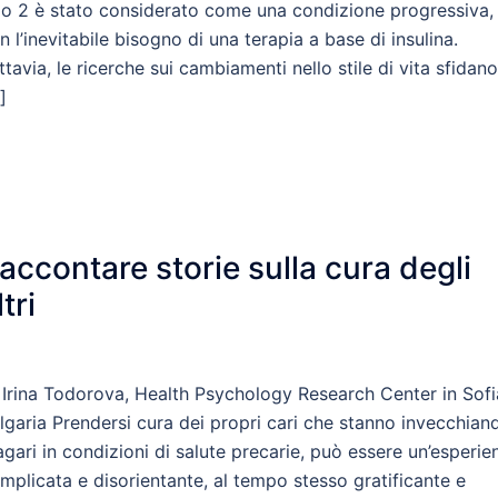
po 2 è stato considerato come una condizione progressiva,
n l’inevitabile bisogno di una terapia a base di insulina.
ttavia, le ricerche sui cambiamenti nello stile di vita sfidano
]
accontare storie sulla cura degli
ltri
 Irina Todorova, Health Psychology Research Center in Sofi
lgaria Prendersi cura dei propri cari che stanno invecchian
gari in condizioni di salute precarie, può essere un’esperie
mplicata e disorientante, al tempo stesso gratificante e