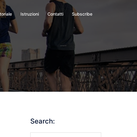
toriale
Istruzioni
Contatti
Subscribe
Search:
Search…