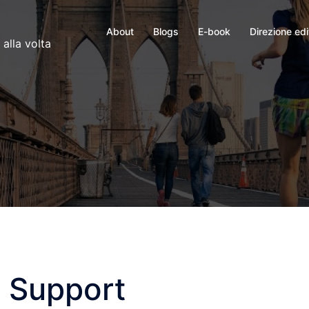
About
Blogs
E-book
Direzione edi
 alla volta
l Support