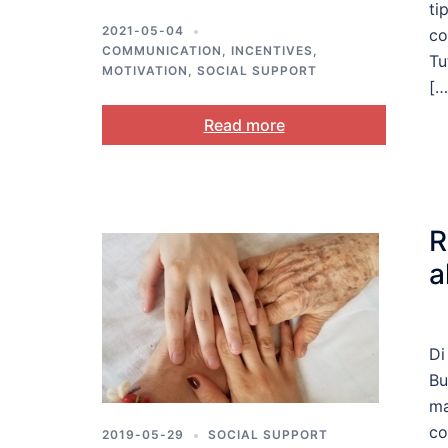
ti
2021-05-04
co
COMMUNICATION
,
INCENTIVES
,
Tu
MOTIVATION
,
SOCIAL SUPPORT
[…
Read more
R
a
Di
Bu
ma
co
2019-05-29
SOCIAL SUPPORT