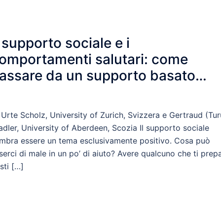
l supporto sociale e i
omportamenti salutari: come
assare da un supporto basato
olamente su buone intenzioni a u
sperto
 Urte Scholz, University of Zurich, Svizzera e Gertraud (Tur
adler, University of Aberdeen, Scozia Il supporto sociale
mbra essere un tema esclusivamente positivo. Cosa può
serci di male in un po’ di aiuto? Avere qualcuno che ti prep
sti […]