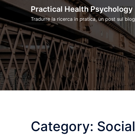
Skip
Practical Health Psychology
to
Tradurre la ricerca in pratica, un post sul blog
content
Category:
Socia