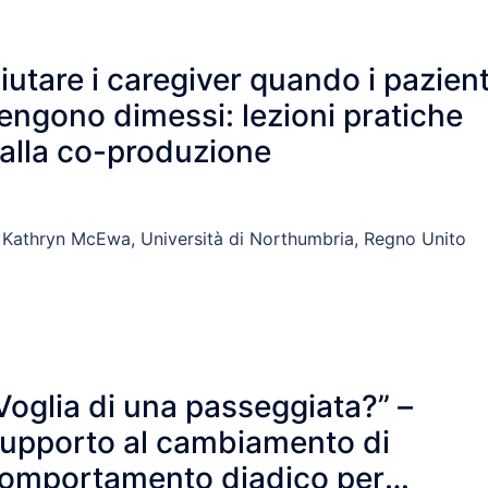
iutare i caregiver quando i pazient
engono dimessi: lezioni pratiche
alla co-produzione
 Kathryn McEwa, Università di Northumbria, Regno Unito
Voglia di una passeggiata?” –
upporto al cambiamento di
omportamento diadico per