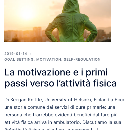
2019-01-14
GOAL SETTING
,
MOTIVATION
,
SELF-REGULATION
La motivazione e i primi
passi verso l’attività fisica
Di Keegan Knittle, University of Helsinki, Finlandia Ecco
una storia comune dai servizi di cure primarie: una
persona che trarrebbe evidenti benefici dal fare più
attività fisica arriva in ambulatorio. Discutiamo la sua
(in)attività fisica e, alla fine, la persona […]