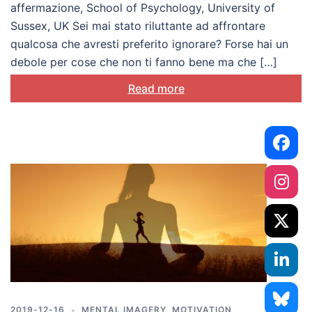
essere utile
affermazione, School of Psychology, University of
Sussex, UK Sei mai stato riluttante ad affrontare
qualcosa che avresti preferito ignorare? Forse hai un
debole per cose che non ti fanno bene ma che […]
Read more
2019-12-16
MENTAL IMAGERY
,
MOTIVATION