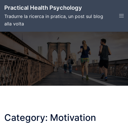
Skip
Practical Health Psychology
to
Tog
Tradurre la ricerca in pratica, un post sul blog
content
men
alla volta
Category:
Motivation