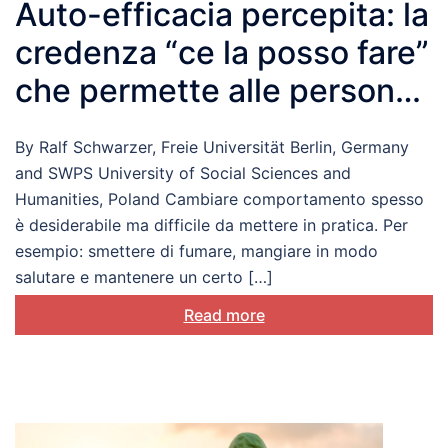
Auto-efficacia percepita: la
credenza “ce la posso fare”
che permette alle persone
di cambiare i propri stili di
By Ralf Schwarzer, Freie Universität Berlin, Germany
vita
and SWPS University of Social Sciences and
Humanities, Poland Cambiare comportamento spesso
è desiderabile ma difficile da mettere in pratica. Per
esempio: smettere di fumare, mangiare in modo
salutare e mantenere un certo […]
Read more