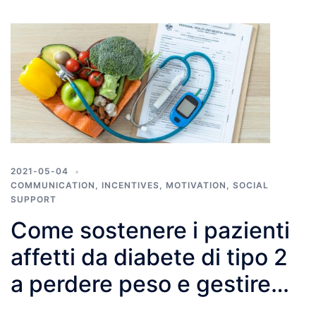
2021-05-04
COMMUNICATION
,
INCENTIVES
,
MOTIVATION
,
SOCIAL
SUPPORT
Come sostenere i pazienti
affetti da diabete di tipo 2
a perdere peso e gestire
meglio la loro patologia