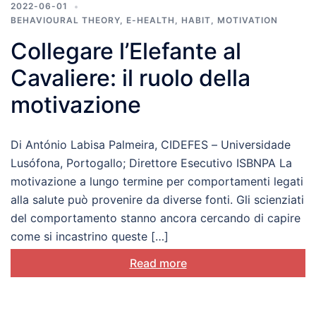
2022-06-01
BEHAVIOURAL THEORY
,
E-HEALTH
,
HABIT
,
MOTIVATION
Collegare l’Elefante al
Cavaliere: il ruolo della
motivazione
Di António Labisa Palmeira, CIDEFES – Universidade
Lusófona, Portogallo; Direttore Esecutivo ISBNPA La
motivazione a lungo termine per comportamenti legati
alla salute può provenire da diverse fonti. Gli scienziati
del comportamento stanno ancora cercando di capire
come si incastrino queste […]
Read more