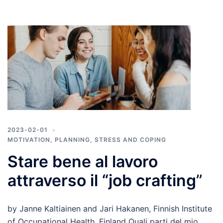
2023-02-01
MOTIVATION
,
PLANNING
,
STRESS AND COPING
Stare bene al lavoro
attraverso il “job crafting
”
by Janne Kaltiainen and Jari Hakanen, Finnish Institute
of Occupational Health, Finland Quali parti del mio