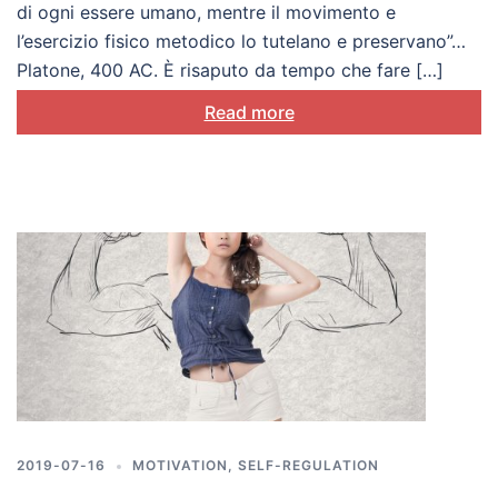
di ogni essere umano, mentre il movimento e
l’esercizio fisico metodico lo tutelano e preservano”…
Platone, 400 AC. È risaputo da tempo che fare […]
Read more
2019-07-16
MOTIVATION
,
SELF-REGULATION