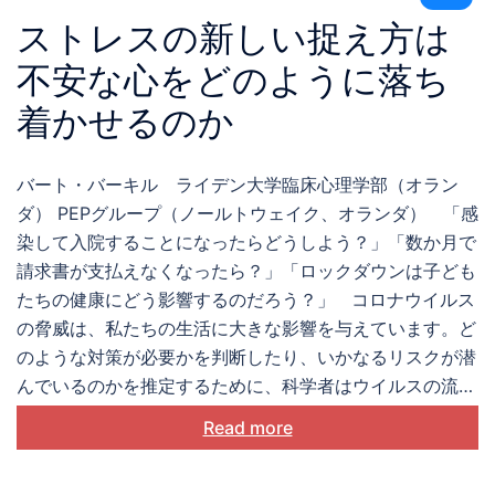
ストレスの新しい捉え方は
不安な心をどのように落ち
着かせるのか
バート・バーキル ライデン大学臨床心理学部（オラン
ダ） PEPグループ（ノールトウェイク、オランダ） 「感
染して入院することになったらどうしよう？」「数か月で
請求書が支払えなくなったら？」「ロックダウンは子ども
たちの健康にどう影響するのだろう？」 コロナウイルス
の脅威は、私たちの生活に大きな影響を与えています。ど
のような対策が必要かを判断したり、いかなるリスクが潜
んでいるのかを推定するために、科学者はウイルスの流行
について統計モデルを用いて理解しようとしています。こ
Read more
れは確かにパンデミックをある程度制御するのに役立ちま
す。興味深いことに、私たちもそれぞれが常に科学者であ