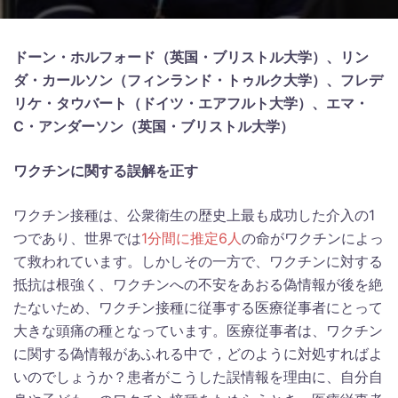
ドーン・ホルフォード（英国・ブリストル大学）、リン
ダ・カールソン（フィンランド・トゥルク大学）、フレデ
リケ・タウバート（ドイツ・エアフルト大学）、エマ・
C・アンダーソン（英国・ブリストル大学）
ワクチンに関する誤解を正す
ワクチン接種は、公衆衛生の歴史上最も成功した介入の1
つであり、世界では
1分間に推定6人
の命がワクチンによっ
て救われています。しかしその一方で、ワクチンに対する
抵抗は根強く、ワクチンへの不安をあおる偽情報が後を絶
たないため、ワクチン接種に従事する医療従事者にとって
大きな頭痛の種となっています。医療従事者は、ワクチン
に関する偽情報があふれる中で，どのように対処すればよ
いのでしょうか？患者がこうした誤情報を理由に、自分自