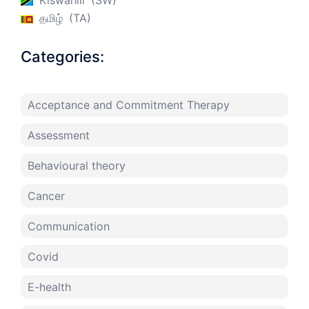
Kiswahili
SW
தமிழ்
TA
Categories:
Acceptance and Commitment Therapy
Assessment
Behavioural theory
Cancer
Communication
Covid
E-health