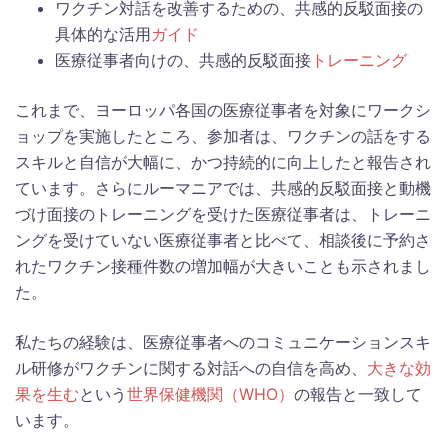
ワクチン対話を改善するための、共感的反駁面接の
具体的な活用
ガイド
医療従事者向けの、共感的反駁面接
トレーニング
これまで、ヨーロッパ各国の医療従事者を対象にワークシ
ョップを実施したところ、参加者は、ワクチンの話をする
スキルと自信が大幅に、かつ持続的に向上したと報告され
ています。さらにルーマニアでは、共感的反駁面接と動機
づけ面接のトレーニングを受けた医療従事者は、トレーニ
ングを受けていない医療従事者と比べて、相談後に予約さ
れたワクチン接種件数の増加幅が大きいことも示されまし
た。
私たちの経験は、医療従事者へのコミュニケーションスキ
ル研修がワクチンに関する対話への自信を高め、
大きな効
果を生む
という
世界保健機関（WHO）
の報告と一致して
います。