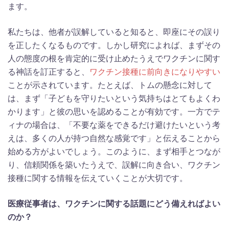
ます。
私たちは、他者が誤解していると知ると、即座にその誤り
を正したくなるものです。しかし研究によれば、まずその
人の態度の根を肯定的に受け止めたうえでワクチンに関す
る神話を訂正すると、
ワクチン接種に前向きになりやすい
ことが示されています。たとえば、トムの懸念に対して
は、まず「子どもを守りたいという気持ちはとてもよくわ
かります」と彼の思いを認めることが有効です。一方でテ
ィナの場合は、「不要な薬をできるだけ避けたいという考
えは、多くの人が持つ自然な感覚です」と伝えることから
始める方がよいでしょう。このように、まず相手とつなが
り、信頼関係を築いたうえで、誤解に向き合い、ワクチン
接種に関する情報を伝えていくことが大切です。
医療従事者は、ワクチンに関する話題にどう備えればよい
のか？