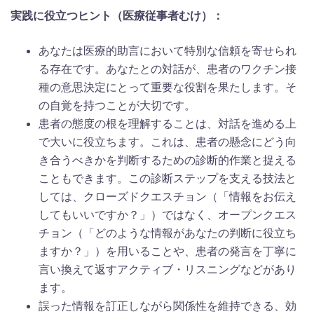
実践に役立つヒント（医療従事者むけ）：
あなたは医療的助言において特別な信頼を寄せられ
る存在です。あなたとの対話が、患者のワクチン接
種の意思決定にとって重要な役割を果たします。そ
の自覚を持つことが大切です。
患者の態度の根を理解することは、対話を進める上
で大いに役立ちます。これは、患者の懸念にどう向
き合うべきかを判断するための診断的作業と捉える
こともできます。この診断ステップを支える技法と
しては、クローズドクエスチョン（「情報をお伝え
してもいいですか？」）ではなく、オープンクエス
チョン（「どのような情報があなたの判断に役立ち
ますか？」）を用いることや、患者の発言を丁寧に
言い換えて返すアクティブ・リスニングなどがあり
ます。
誤った情報を訂正しながら関係性を維持できる、効