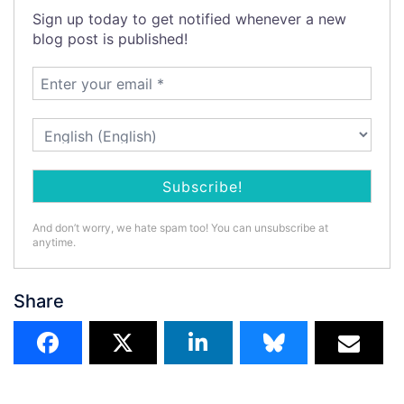
Sign up today to get notified whenever a new
blog post is published!
And don’t worry, we hate spam too! You can unsubscribe at
anytime.
Share