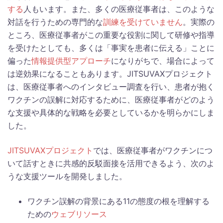
する
人もいます。また、多くの医療従事者は、このような
対話を行うための専門的な
訓練を受けていません
。実際の
ところ、医療従事者がこの重要な役割に関して研修や指導
を受けたとしても、多くは「事実を患者に伝える」ことに
偏った
情報提供型アプローチ
になりがちで、場合によって
は逆効果になることもあります。JITSUVAXプロジェクト
は、医療従事者へのインタビュー調査を行い、患者が抱く
ワクチンの誤解に対応するために、医療従事者がどのよう
な支援や具体的な戦略を必要としているかを明らかにしま
した。
JITSUVAXプロジェクト
では、医療従事者がワクチンにつ
いて話すときに共感的反駁面接を活用できるよう、次のよ
うな支援ツールを開発しました。
ワクチン誤解の背景にある11の態度の根を理解する
ための
ウェブリソース