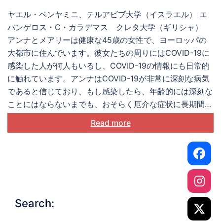
ヤエル・ベンヤミニ、テルアビブ大学（イスラエル） エ
バンゲロス・C・カラデマス クレタ大学（ギリシャ）
アンナとメアリーは健康な45歳の女性で、ヨーロッパの
大都市に住んでいます。彼女たちの周りにはCOVID-19に
感染した人が何人もいるし、COVID-19の情報にも日常的
に触れています。アンナはCOVID-19が非常に深刻な病気
であると信じており、もし感染したら、年齢的には深刻な
ことにはならないまでも、おそらく厄介な症状に長期間苦
しむことになるだろうと心配しています。だから可能な限
Read more
り在宅で仕事をして、外出の際には必ずマスクをつけ、そ
して追加の予防接種を受けようと思っています。
Search: