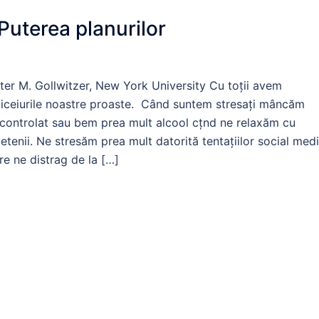
Puterea planurilor
ter M. Gollwitzer, New York University Cu toţii avem
iceiurile noastre proaste. Când suntem stresaţi mâncăm
controlat sau bem prea mult alcool cţnd ne relaxăm cu
ietenii. Ne stresăm prea mult datorită tentaţiilor social med
re ne distrag de la […]