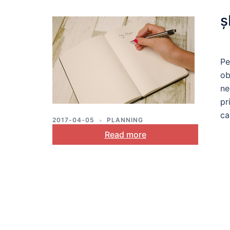
ş
Pe
ob
ne
pr
ca
2017-04-05
PLANNING
Read more