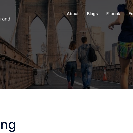
About
Blogs
E-book
Ed
 rând
ing