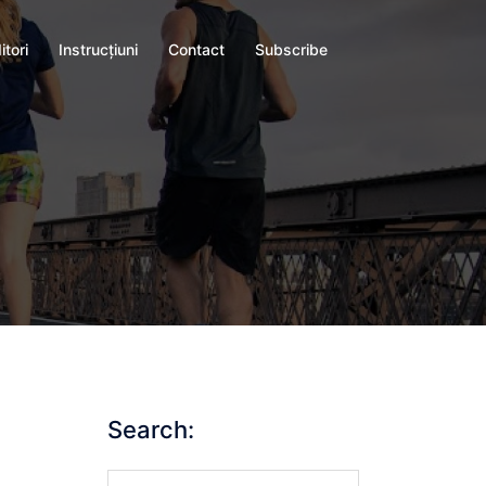
itori
Instrucţiuni
Contact
Subscribe
Search:
Search…