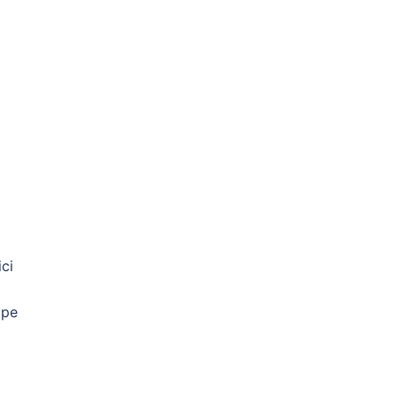
ci
 pe