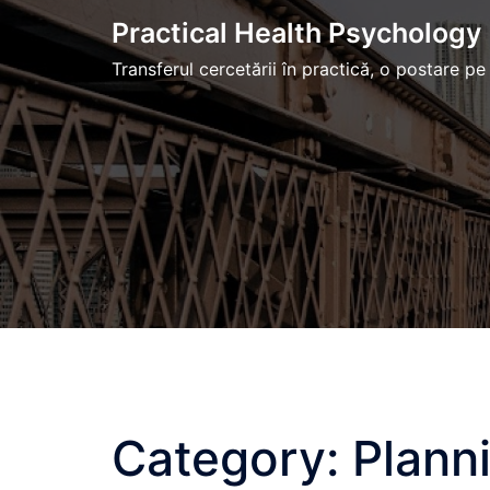
Skip
Practical Health Psychology
to
Transferul cercetării în practică, o postare pe
content
Category:
Plann