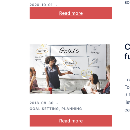
so
2020-10-01
ACCEPTANCE AND COMMITMENT
Read more
THERAPY
,
GOAL SETTING
,
HABIT
,
MENTAL HEALTH
,
PLANNING
,
SELF-
REGULATION
,
STRESS AND COPING
C
f
Tr
Fo
di
li
2018-08-30
GOAL SETTING
,
PLANNING
ca
Read more