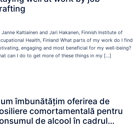
rafting
 Janne Kaltiainen and Jari Hakanen, Finnish Institute of
cupational Health, Finland What parts of my work do I find
tivating, engaging and most beneficial for my well-being?
at can I do to get more of these things in my […]
um îmbunătățim oferirea de
osiliere comortamentală pentru
onsumul de alcool în cadrul
erviciilor de medicină primară: