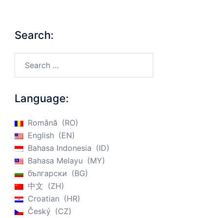
Search:
Search…
Language:
Română
RO
English
EN
Bahasa Indonesia
ID
Bahasa Melayu
MY
български
BG
中文
ZH
Croatian
HR
Český
CZ