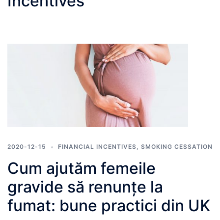
Incentives
2020-12-15
FINANCIAL INCENTIVES
,
SMOKING CESSATION
Cum ajutăm femeile
gravide să renunțe la
fumat: bune practici din UK