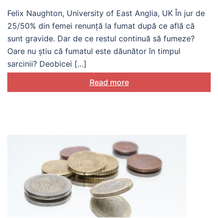
Felix Naughton, University of East Anglia, UK În jur de
25/50% din femei renunță la fumat după ce află că
sunt gravide. Dar de ce restul continuă să fumeze?
Oare nu știu că fumatul este dăunător în timpul
sarcinii? Deobicei […]
Read more