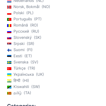
Nederlands
NL
Norsk, Bokmål
NO
Polski
PL
Português
PT
Română
RO
Русский
RU
Slovenský
SK
Srpski
SR
Suomi
FI
Eesti
ET
Svenska
SV
Türkçe
TR
Українська
UK
हिन्दी
HI
Kiswahili
SW
தமிழ்
TA