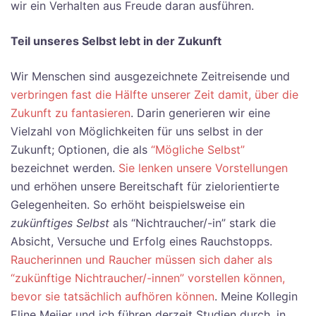
wir ein Verhalten aus Freude daran ausführen.
Teil unseres Selbst lebt in der Zukunft
Wir Menschen sind ausgezeichnete Zeitreisende und
verbringen fast die Hälfte unserer Zeit damit, über die
Zukunft zu fantasieren
. Darin generieren wir eine
Vielzahl von Möglichkeiten für uns selbst in der
Zukunft; Optionen, die als
“Mögliche Selbst”
bezeichnet werden.
Sie lenken unsere Vorstellungen
und erhöhen unsere Bereitschaft für zielorientierte
Gelegenheiten. So erhöht beispielsweise ein
zukünftiges Selbst
als “Nichtraucher/-in” stark die
Absicht, Versuche und Erfolg eines Rauchstopps.
Raucherinnen und Raucher müssen sich daher als
“zukünftige Nichtraucher/-innen” vorstellen können,
bevor sie tatsächlich aufhören können
. Meine Kollegin
Eline Meijer und ich führen derzeit Studien durch, in