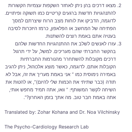
מצאו דרכים בהן ניתן לאחזר השקפות עצמיות הקשורות
להתנהגויות חדשות ברגעים קריטיים כמו תשוקה ופיתויים.
לדוגמה, הדביקו את לוחות מצב הרוח שיצרתם למסך
הפתיחה של המחשב או הפלאפון, כרמז היזכרות לסיבה
בעטיה אתם באמת רוצים להשתנות.
עזרו לאנשים לשלב את ההתנהגויות החדשות שלהם
בהקשר החברתי שהם מעריכים. למשל, על ידי תרגול
דרכים מקובלות להשתחרר מהנורמות החברתיות
הקובלות אותם. לדוגמה, כאשר מוצע אלכוהול, ניתן להגיב
באמירה נימוסית כמו ” אני באמת מעריך את זה, אבל לא
תודה (כבר שתיתי את הכמות שלי להיום)”, או להטות את
השיחה לקשר המשותף: ” וואו, אתה תמיד מחפש אותי,
אתה באמת חבר טוב. מה אתך בזמן האחרון?”.
Translated by: Zohar Kohana and Dr. Noa Vilchinsky
The Psycho-Cardiology Research Lab