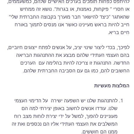
להיתפס כפחות תומכים בערכים האישיים שלהם, כמשעממים,
או חסרי ” פיקחות, נאמנות, או בגרות”. נושא זה ממחיש
שהאתגר “כיצד להישאר חבר מוערך בקבוצה החברתית שלי”
חייב להיות בראש מעיינינו כאשר אנו מנסים לתמוך באורח
חיים בריא.
לפיכך, בכדי ליצור שינוי יציב, על אנשים לפתח ייצוגים חיוביים,
בהם העצמי העתידי שלהם מבצע את ההתנהגות הבריאה
החדשה. התנהגות זו צריכה להיות בהלימה עם הערכים
החשובים להם, כמו גם עם הסביבה החברתית שלהם.
המלצות מעשיות
להתנהגות שלנו יש השפעה ישירה על הדימוי העצמי
שלנו. עודדו אנשים לחשוב באופן יצירתי למה הם
מעוניינים להפוך, למשל על ידי יצירת לוחות מצב רוח
המשלבים את העצמי העתידי אליו הם נכספים ואת זה
ממנו הם חוששים.