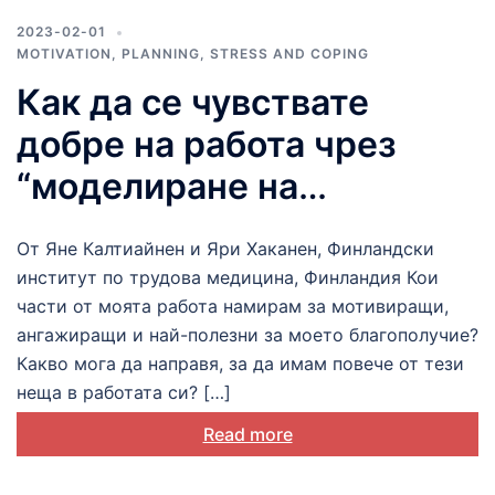
2023-02-01
MOTIVATION
,
PLANNING
,
STRESS AND COPING
Как да се чувствате
добре на работа чрез
“моделиране на
работата”
От Яне Калтиайнен и Яри Хаканен, Финландски
институт по трудова медицина, Финландия Кои
части от моята работа намирам за мотивиращи,
ангажиращи и най-полезни за моето благополучие?
Какво мога да направя, за да имам повече от тези
неща в работата си? […]
Read more