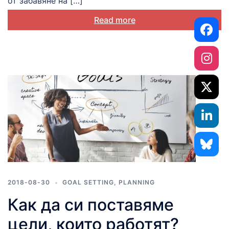
от забавяне на […]
Read more
2018-08-30
GOAL SETTING
,
PLANNING
Как да си поставяме
цели, които работят?