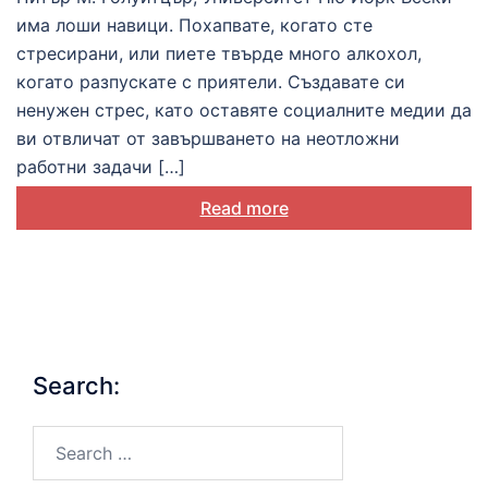
има лоши навици. Похапвате, когато сте
стресирани, или пиете твърде много алкохол,
когато разпускате с приятели. Създавате си
ненужен стрес, като оставяте социалните медии да
ви отвличат от завършването на неотложни
работни задачи […]
Read more
Search:
Search…