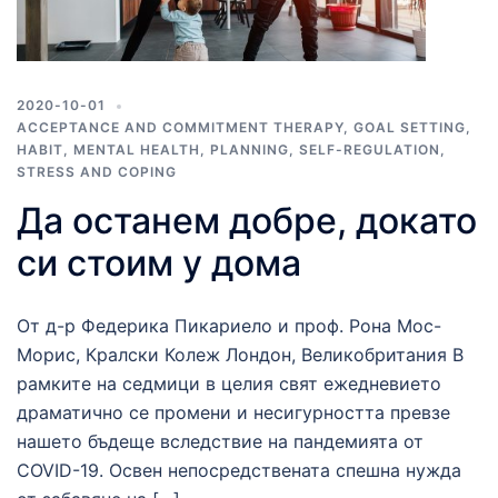
2020-10-01
ACCEPTANCE AND COMMITMENT THERAPY
,
GOAL SETTING
,
HABIT
,
MENTAL HEALTH
,
PLANNING
,
SELF-REGULATION
,
STRESS AND COPING
Да останем добре, докато
си стоим у дома
От д-р Федерика Пикариело и проф. Рона Мос-
Морис, Кралски Колеж Лондон, Великобритания В
рамките на седмици в целия свят ежедневието
драматично се промени и несигурността превзе
нашето бъдеще вследствие на пандемията от
COVID-19. Освен непосредствената спешна нужда