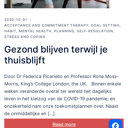
2020-10-01
ACCEPTANCE AND COMMITMENT THERAPY
,
GOAL SETTING
,
HABIT
,
MENTAL HEALTH
,
PLANNING
,
SELF-REGULATION
,
STRESS AND COPING
Gezond blijven terwijl je
thuisblijft
Door Dr Federica Picariello en Professor Rona Moss-
Morris, King’s College London, the UK. Binnen enkele
weken veranderde overal ter wereld het dagelijks
leven in het kielzog van de COVID-19 pandemie, en
onzekerheid nam onze toekomstplannen over. Naast
de onmiddellijke en […]
Read more