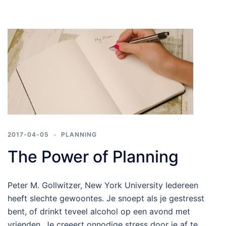
2017-04-05
PLANNING
The Power of Planning
Peter M. Gollwitzer, New York University Iedereen
heeft slechte gewoontes. Je snoept als je gestresst
bent, of drinkt teveel alcohol op een avond met
vrienden. Je creeert onnodige stress door je af te