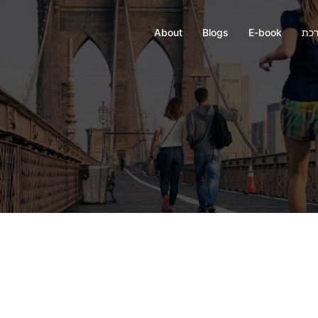
רכת
E-book
Blogs
About