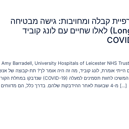
פיית קבלה ומחויבות: גישה מבטיחה
לאלו שחיים עם לונג קוביד (Long-
COVI
 Amy Barradell, University Hospitals of Leicester NHS Trus
 הייתי אומרת, לונג קוביד, מה זה היה אומר לך? תת-קבוצה של אנש
שנדבקו במחלת הקורונה (COVID-19) המשיכו לחוות תסמינים
מ-4 שבועות לאחר ההידבקות שלהם. בדרך כלל, הם מדווחים על […]