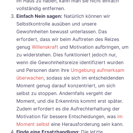
im Haus zu haben, kann man sie nicht einfach
vollständig entfernen.
Einfach Nein sagen:
Natürlich können wir
Selbstkontrolle ausüben und unsere
Gewohnheiten bewusst unterlassen. Das
erfordert, dass wir beim Auftreten des Reizes
genug
Willenskraft
und Motivation aufbringen, um
zu widerstehen. Dies funktioniert jedoch nur,
wenn die Gewohnheitsreize identifiziert wurden
und Personen dann ihre
Umgebung aufmerksam
überwachen
, sodass sie sich im entscheidenden
Moment genug darauf konzentriert, um sich
selbst zu stoppen. Andernfalls vergeht der
Moment, und die Erkenntnis kommt erst später.
Zudem erfordert es die Aufrechterhaltung der
Motivation für bessere Entscheidungen, was
im
Moment selbst
eine Herausforderung sein kann.
Finde eine Ersatzhandlung:
Die letzte