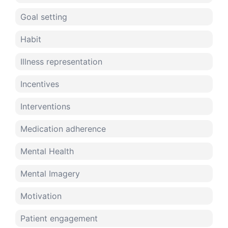
Goal setting
Habit
Illness representation
Incentives
Interventions
Medication adherence
Mental Health
Mental Imagery
Motivation
Patient engagement