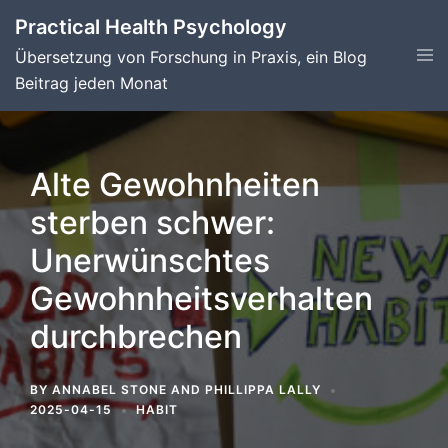
Skip
Practical Health Psychology
to
Tog
Übersetzung von Forschung in Praxis, ein Blog
content
men
Beitrag jeden Monat
Alte Gewohnheiten
sterben schwer:
Unerwünschtes
Gewohnheitsverhalten
durchbrechen
BY
ANNABEL STONE
AND
PHILLIPPA LALLY
2025-04-15
HABIT