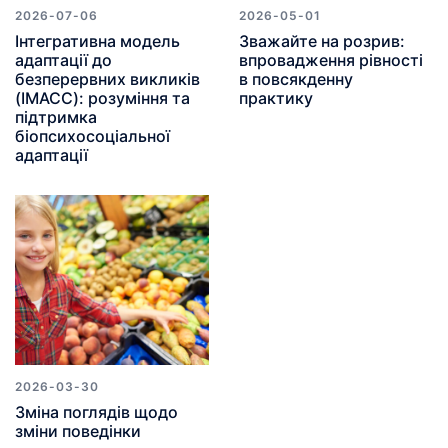
2026-07-06
2026-05-01
Інтегративна модель
Зважайте на розрив:
адаптації до
впровадження рівності
безперервних викликів
в повсякденну
(IMACC): розуміння та
практику
підтримка
біопсихосоціальної
адаптації
2026-03-30
Зміна поглядів щодо
зміни поведінки