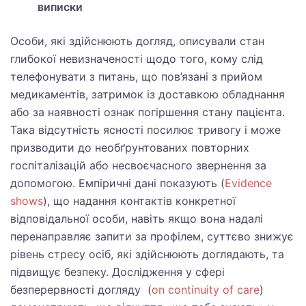
виписки
Особи, які здійснюють догляд, описували стан
глибокої невизначеності щодо того, кому слід
телефонувати з питань, що пов’язані з прийом
медикаментів, затримок із доставкою обладнання
або за наявності ознак погіршення стану пацієнта.
Така відсутність ясності посилює тривогу і може
призводити до необґрунтованих повторних
госпіталізацій або несвоєчасного звернення за
допомогою. Емпіричні дані показують (
Evidence
shows
), що надання контактів конкретної
відповідальної особи, навіть якщо вона надалі
перенаправляє запити за профілем, суттєво знижує
рівень стресу осіб, які здійснюють доглядають, та
підвищує безпеку. Дослідження у сфері
безперервності догляду (
on continuity of care
)