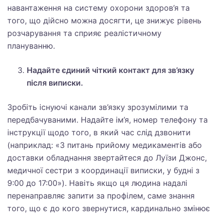
навантаження на систему охорони здоров’я та
того, що дійсно можна досягти, це знижує рівень
розчарування та сприяє реалістичному
плануванню.
Надайте єдиний чіткий контакт для зв’язку
після виписки.
Зробіть існуючі канали зв’язку зрозумілими та
передбачуваними. Надайте ім’я, номер телефону та
інструкції щодо того, в який час слід дзвонити
(наприклад: «З питань прийому медикаментів або
доставки обладнання звертайтеся до Луїзи Джонс,
медичної сестри з координації виписки, у будні з
9:00 до 17:00»). Навіть якщо ця людина надалі
перенаправляє запити за профілем, саме знання
того, що є до кого звернутися, кардинально змінює