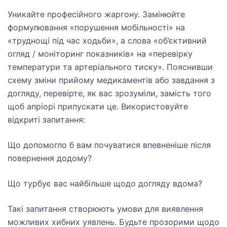
Уникайте професійного жаргону. Замінюйте
формулювання «порушення мобільності» на
«труднощі під час ходьби», а слова «об’єктивний
огляд / моніторинг показників» на «перевірку
температури та артеріального тиску». Пояснивши
схему зміни прийому медикаментів або завдання з
догляду, перевірте, як вас зрозуміли, замість того
щоб апріорі припускати це. Використовуйте
відкриті запитання:
Що допомогло б вам почуватися впевненіше після
повернення додому?
Що турбує вас найбільше щодо догляду вдома?
Такі запитання створюють умови для виявлення
можливих хибних уявлень. Будьте прозорими щодо