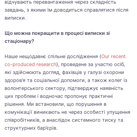
відчувають перевантаження через складність
завдань, з якими їм доводиться справлятися після
виписки.
Що можна покращити в процесі виписки зі
стаціонару?
Наше нещодавнє спільне дослідження (
Our recent
co-produced research
), проведене за участю осіб,
які здійснюють догляд, фахівців у галузі охорони
здоров’я та соціальної допомоги, а також колег із
волонтерського сектору, підтверджує наявність
цих проблем і водночас пропонує практичні
рішення. Ми встановили, що порушення в
комунікації виникають не через особисті упущення
співробітників, а внаслідок системного тиску та
структурних бар’єрів.