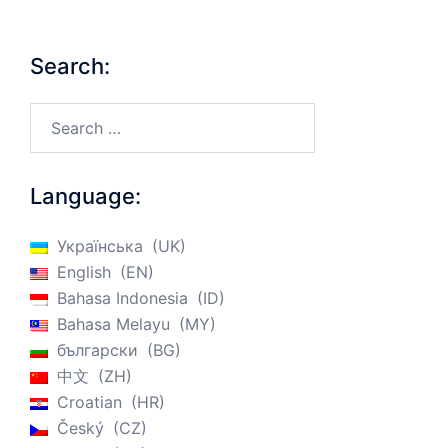
Search:
Search…
Language:
Українська
UK
English
EN
Bahasa Indonesia
ID
Bahasa Melayu
MY
български
BG
中文
ZH
Croatian
HR
Český
CZ