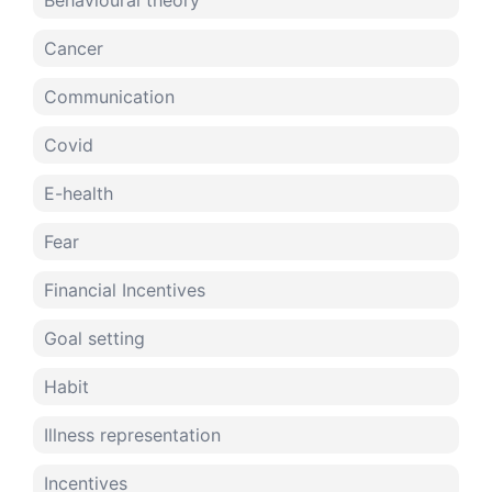
Behavioural theory
Cancer
Communication
Covid
E-health
Fear
Financial Incentives
Goal setting
Habit
Illness representation
Incentives