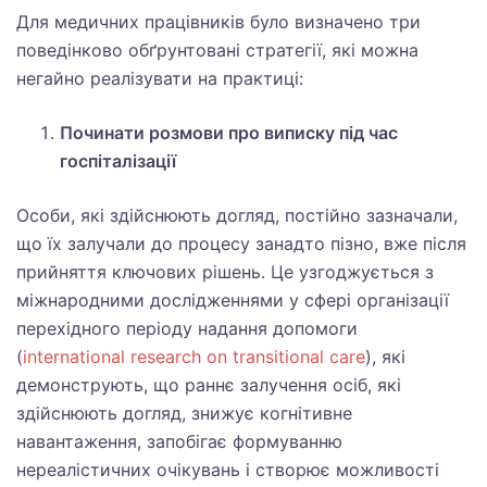
Для медичних працівників було визначено три
поведінково обґрунтовані стратегії, які можна
негайно реалізувати на практиці:
Починати розмови про виписку під час
госпіталізації
Особи, які здійснюють догляд, постійно зазначали,
що їх залучали до процесу занадто пізно, вже після
прийняття ключових рішень. Це узгоджується з
міжнародними дослідженнями у сфері організації
перехідного періоду надання допомоги
(
international research on transitional care
), які
демонструють, що раннє залучення осіб, які
здійснюють догляд, знижує когнітивне
навантаження, запобігає формуванню
нереалістичних очікувань і створює можливості