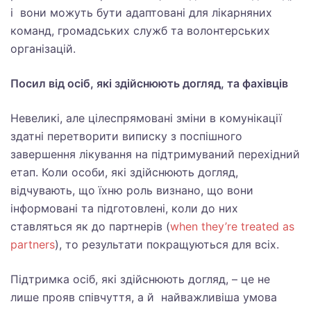
і вони можуть бути адаптовані для лікарняних
команд, громадських служб та волонтерських
організацій.
Посил від осіб, які здійснюють догляд, та фахівців
Невеликі, але цілеспрямовані зміни в комунікації
здатні перетворити виписку з поспішного
завершення лікування на підтримуваний перехідний
етап. Коли особи, які здійснюють догляд,
відчувають, що їхню роль визнано, що вони
інформовані та підготовлені, коли до них
ставляться як до партнерів (
when they’re treated as
partners
), то результати покращуються для всіх.
Підтримка осіб, які здійснюють догляд, – це не
лише прояв співчуття, а й найважливіша умова