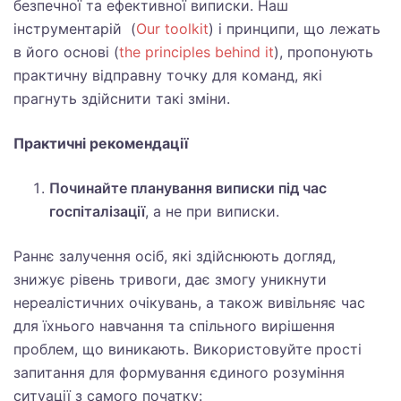
безпечної та ефективної виписки. Наш
інструментарій (
Our toolkit
) і принципи, що лежать
в його основі (
the principles behind it
), пропонують
практичну відправну точку для команд, які
прагнуть здійснити такі зміни.
Практичні рекомендації
Починайте планування виписки під час
госпіталізації
, а не при виписки.
Раннє залучення осіб, які здійснюють догляд,
знижує рівень тривоги, дає змогу уникнути
нереалістичних очікувань, а також вивільняє час
для їхнього навчання та спільного вирішення
проблем, що виникають. Використовуйте прості
запитання для формування єдиного розуміння
ситуації з самого початку: