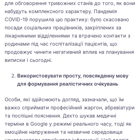
для обговорення тривожних станів до того, як вони
набудуть комплексного характеру. Пандемія
COVID-19 порушила цю практику: було скасовано
посади соціальних працівників, закріплених за
лікарняними відділеннями та втрачено контакти з
родинами під час госпіталізації пацієнтів, що
продовжує чинити негативний вплив на планування
виписки і сьогодні.
Використовувати просту, повсякденну мову
для формування реалістичних очікувань
Особи, які здійснюють догляд, зазначали, що їм
важко сприймати професійний жаргон, абревіатури
та поспішні пояснення. Дехто шукав медичні
терміни в Google у режимі реального часу, тоді як
емоційне напруження та незвичне середовище