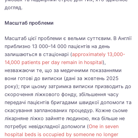
догляд.
Масштаб проблеми
Масштаб цієї проблеми є вельми суттєвим. В Англії
приблизно 13 000–14 000 пацієнтів на день
залишаються в стаціонарі (
approximately 13,000-
14,000 patients per day remain in hospital
),
незважаючи те, що за медичними показаннями
вони готові до виписки (дані за жовтень 2025
року); при цьому затримка виписки призводить до
скорочення ліжкового фонду, збільшення часу
передачі пацієнтів бригадами швидкої допомоги та
скасування запланованих процедур. Кожне сьоме
лікарняне ліжко зайняте людиною, яка більше не
потребує невідкладної допомоги (
One in seven
hospital beds is occupied by someone no longer