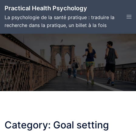
Skip
Practical Health Psychology
to
Tog
La psychologie de la santé pratique : traduire la
content
men
recherche dans la pratique, un billet à la fois
Category:
Goal setting