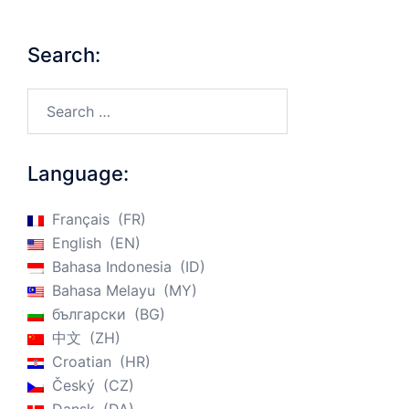
Search:
Search…
Language:
Français
FR
English
EN
Bahasa Indonesia
ID
Bahasa Melayu
MY
български
BG
中文
ZH
Croatian
HR
Český
CZ