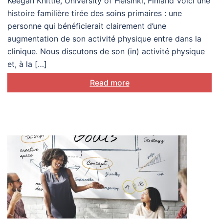
Keegan Knittle, University of Helsinki, Finland Voici une
histoire familière tirée des soins primaires : une
personne qui bénéficierait clairement d’une
augmentation de son activité physique entre dans la
clinique. Nous discutons de son (in) activité physique
et, à la […]
Read more