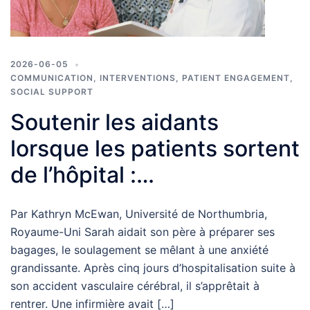
2026-06-05
COMMUNICATION
,
INTERVENTIONS
,
PATIENT ENGAGEMENT
,
SOCIAL SUPPORT
Soutenir les aidants
lorsque les patients sortent
de l’hôpital :
Enseignements pratiques
Par Kathryn McEwan, Université de Northumbria,
coconstruits
Royaume-Uni Sarah aidait son père à préparer ses
bagages, le soulagement se mêlant à une anxiété
grandissante. Après cinq jours d’hospitalisation suite à
son accident vasculaire cérébral, il s’apprêtait à
rentrer. Une infirmière avait […]