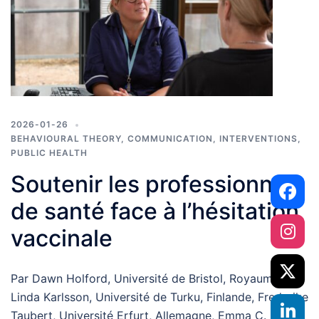
2026-01-26
BEHAVIOURAL THEORY
,
COMMUNICATION
,
INTERVENTIONS
,
PUBLIC HEALTH
Soutenir les professionnels
de santé face à l’hésitation
vaccinale
Par Dawn Holford, Université de Bristol, Royaume Uni,
Linda Karlsson, Université de Turku, Finlande, Frederike
Taubert, Université Erfurt, Allemagne, Emma C.