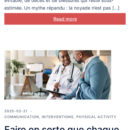
évitable, de décès et de blessures qui reste sous-
estimée. Un mythe répandu : la noyade n’est pas […]
Read more
2025-02-21
COMMUNICATION
,
INTERVENTIONS
,
PHYSICAL ACTIVITY
Faire en sorte que chaque