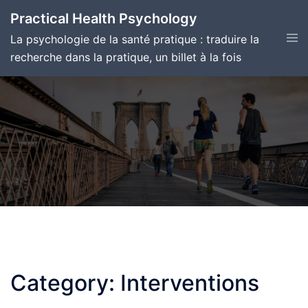
Skip
Practical Health Psychology
to
Tog
La psychologie de la santé pratique : traduire la
content
men
recherche dans la pratique, un billet à la fois
Category:
Interventions