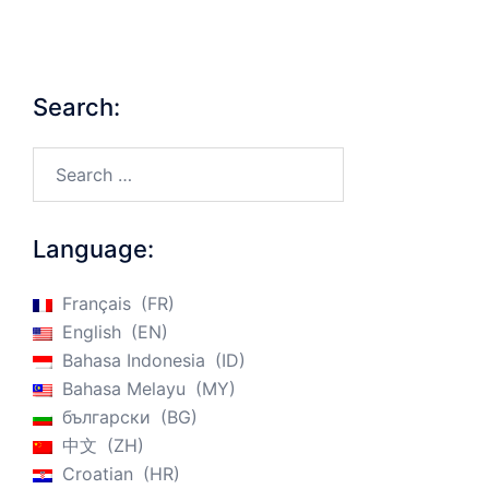
Search:
Search…
Language:
Français
FR
English
EN
Bahasa Indonesia
ID
Bahasa Melayu
MY
български
BG
中文
ZH
Croatian
HR