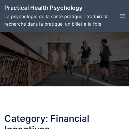
Skip
Practical Health Psychology
to
Tog
La psychologie de la santé pratique : traduire la
content
men
recherche dans la pratique, un billet à la fois
Category:
Financial