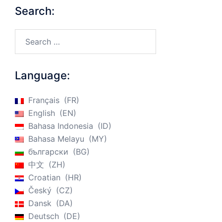
Search:
Search…
Language:
Français
FR
English
EN
Bahasa Indonesia
ID
Bahasa Melayu
MY
български
BG
中文
ZH
Croatian
HR
Český
CZ
Dansk
DA
Deutsch
DE