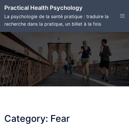
Skip
Practical Health Psychology
to
Tog
La psychologie de la santé pratique : traduire la
content
men
recherche dans la pratique, un billet à la fois
Category:
Fear