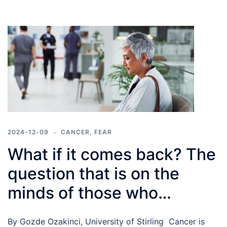
2024-12-09
CANCER
,
FEAR
What if it comes back? The
question that is on the
minds of those who
experienced cancer
By Gozde Ozakinci, University of Stirling Cancer is