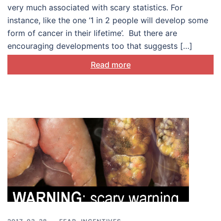
treatment and their loved
very much associated with scary statistics. For
ones
instance, like the one ‘1 in 2 people will develop some
form of cancer in their lifetime’. But there are
encouraging developments too that suggests […]
Read more