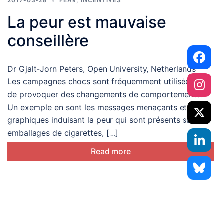
2017-03-28
FEAR
,
INCENTIVES
La peur est mauvaise
conseillère
Dr Gjalt-Jorn Peters, Open University, Netherlands
Les campagnes chocs sont fréquemment utilisées afin
de provoquer des changements de comportements.
Un exemple en sont les messages menaçants et
graphiques induisant la peur qui sont présents sur les
emballages de cigarettes, […]
Read more