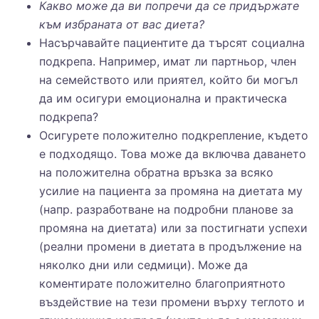
Какво може да ви попречи да се придържате
към избраната от вас диета?
Насърчавайте пациентите да търсят социална
подкрепа. Например, имат ли партньор, член
на семейството или приятел, който би могъл
да им осигури емоционална и практическа
подкрепа?
Осигурете положително подкрепление, където
е подходящо. Това може да включва даването
на положителна обратна връзка за всяко
усилие на пациента за промяна на диетата му
(напр. разработване на подробни планове за
промяна на диетата) или за постигнати успехи
(реални промени в диетата в продължение на
няколко дни или седмици). Може да
коментирате положително благоприятното
въздействие на тези промени върху теглото и