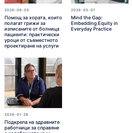
2026-06-05
2026-05-01
Помощ за хората, които
Mind the Gap:
полагат грижи за
Embedding Equity in
изписаните от болница
Everyday Practice
пациенти: практически
уроци от съвместното
проектиране на услуги
2026-01-26
Подкрепа на здравните
работници за справяне