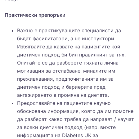
Практически препоръки
Важно е практикуващите специалисти да
бъдат фасилитатори, а не инструктори.
Избягвайте да казвате на пациентите кой
диетичен подход би бил правилният за тях.
Опитайте се да разберете тяхната лична
мотивация за отслабване, миналите им
преживявания, предпочитанията им за
диетичен подход и бариерите пред
ангажирането в промяна на диетата.
Предоставяйте на пациентите научно
обоснована информация, която да им помогне
да разберат какво трябва да направят / научат
за всеки диетичен подход (напр. вижте
информацията на Diabetes UK за