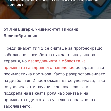
SUPPORT
от Лия Ейвъри, Университет Тиисайд,
Великобритания
Преди диабет тип 2 се считаше за прогресиращо
заболяване с неизбежна нужда от инсулинова
терапия, но
изследванията в областта на
промяната на здравното поведение
оспорват тази
песимистична прогноза. Както разпространението
на диабет тип 2 продължава да се увеличава, така
се увеличават и научните доказателства в
подкрепа на важната роля на храната и на
промяната в диетата за успешно справяне със
заболяването.