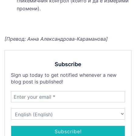
гликемичния контрол (които и да е измерими
промени).
[
Превод: Анна Александрова-Караманова
]
Subscribe
Sign up today to get notified whenever a new
blog post is published!