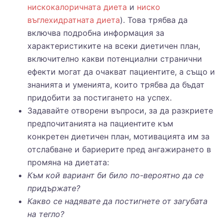
нискокалоричната диета
и
ниско
въглехидратната диета
). Това трябва да
включва подробна информация за
характеристиките на всеки диетичен план,
включително какви потенциални странични
ефекти могат да очакват пациентите, а също и
знанията и уменията, които трябва да бъдат
придобити за постигането на успех.
Задавайте отворени въпроси, за да разкриете
предпочитанията на пациентите към
конкретен диетичен план, мотивацията им за
отслабване и бариерите пред ангажирането в
промяна на диетата:
Към кой вариант би било по-вероятно да се
придържате?
Какво се надявате да постигнете от загубата
на тегло?