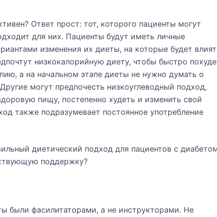
тивен? Ответ прост: тот, которого пациенты могут
одходит для них. Пациенты будут иметь личные
ариантами изменения их диеты, на которые будет влият
едпочтут низкокалорийную диету, чтобы быстро похуде
пию, а на начальном этапе диеты не нужно думать о
 Другие могут предпочесть низкоуглеводный подход,
 здоровую пищу, постепенно худеть и изменить свой
дход также подразумевает постоянное употребление
ильный диетический подход для пациентов с диабетом
тствующую поддержку?
ты были фасилитаторами, а не инструкторами. Не