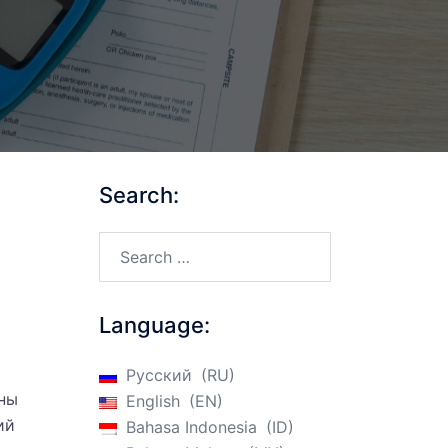
Search:
Search…
Language:
Русский
RU
ены
English
EN
ий
Bahasa Indonesia
ID