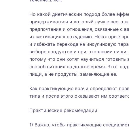
Но какой диетический подход более эффек
придерживаться и который лучше всего п
предпочтения и отношения, связанные с в
их мотивация к похудению. Некоторые пр
и избежать перехода на инсулиновую тера
выборе продуктов и приготовлении пищи.
потому что они хотят научиться готовить
способ питания на долгое время. Этот по
пищи, а не продукты, заменяющие ее.
Как практикующие врачи определяют прав
типа и после этого оказывают им соотве
Практические рекомендации
1) Важно, чтобы практикующие специалис