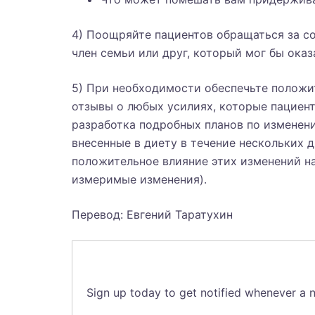
4) Поощряйте пациентов обращаться за со
член семьи или друг, который мог бы ок
5) При необходимости обеспечьте положи
отзывы о любых усилиях, которые пациент
разработка подробных планов по изменени
внесенные в диету в течение нескольких 
положительное влияние этих изменений на
измеримые изменения).
Перевод: Евгений Таратухин
Sign up today to get notified whenever a n