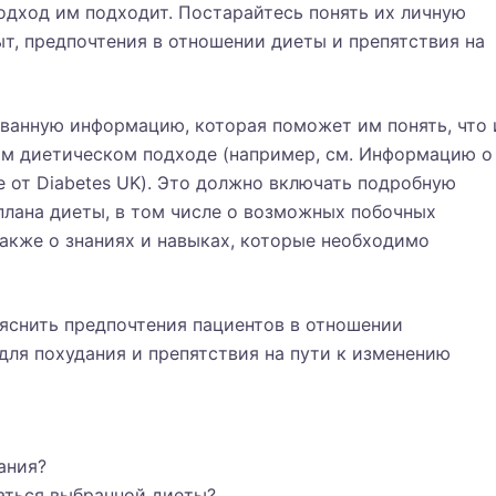
одход им подходит. Постарайтесь понять их личную
т, предпочтения в отношении диеты и препятствия на
ованную информацию, которая поможет им понять, что
дом диетическом подходе (например, см. Информацию о
 от Diabetes UK). Это должно включать подробную
лана диеты, в том числе о возможных побочных
также о знаниях и навыках, которые необходимо
ыяснить предпочтения пациентов в отношении
для похудания и препятствия на пути к изменению
ания?
аться выбранной диеты?