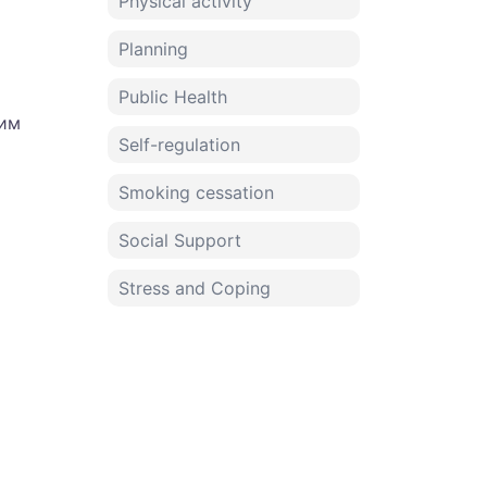
Physical activity
Planning
Public Health
 им
Self-regulation
Smoking cessation
Social Support
Stress and Coping