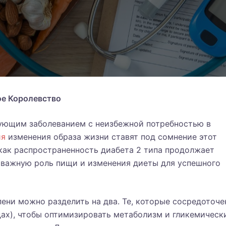
ое
Королевство
рующим заболеванием с неизбежной потребностью в
ия
изменения образа жизни ставят под сомнение этот
как распространенность диабета 2 типа продолжает
 важную роль пищи и изменения диеты для успешного
ени можно разделить на два. Те, которые сосредоточ
одах), чтобы оптимизировать метаболизм и гликемическ