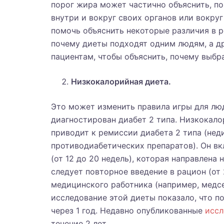
порог жира может частично объяснить, по
внутри и вокруг своих органов или вокруг
помочь объяснить некоторые различия в р
почему диеты подходят одним людям, а д
пациентам, чтобы объяснить, почему выбр
Низкокалорийная диета.
Это может изменить правила игры для люд
диагностирован диабет 2 типа. Низкокало
приводит к ремиссии диабета 2 типа (не
противодиабетических препаратов). Он в
(от 12 до 20 недель), которая направлена ​
следует повторное введение в рацион (от
медицинского работника (например, медс
исследование этой диеты показало, что п
через 1 год. Недавно опубликованные
иссл
течение 2 лет.