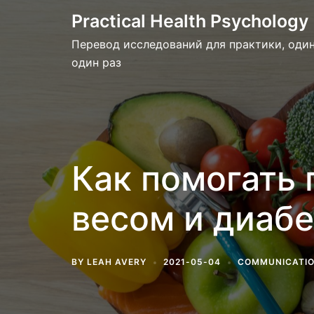
Skip
Practical Health Psychology
to
Перевод исследований для практики, один
content
один раз
Как помогать
весом и диабе
BY
LEAH AVERY
2021-05-04
COMMUNICATI