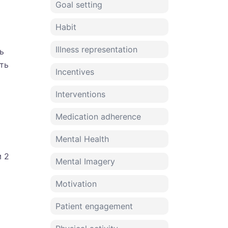
Goal setting
Habit
Illness representation
ь
ть
Incentives
Interventions
Medication adherence
Mental Health
 2
Mental Imagery
Motivation
Patient engagement