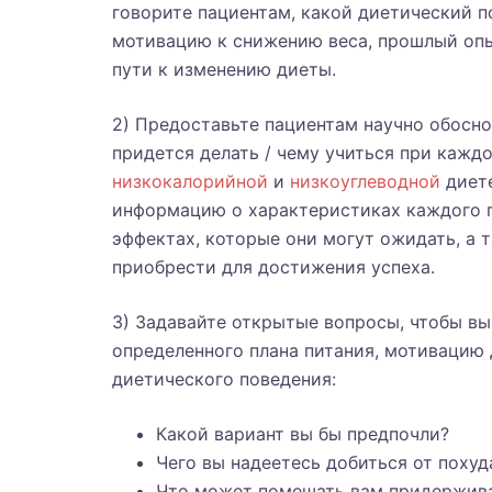
говорите пациентам, какой диетический п
мотивацию к снижению веса, прошлый опы
пути к изменению диеты.
2) Предоставьте пациентам научно обосн
придется делать / чему учиться при каж
низкокалорийной
и
низкоуглеводной
диете
информацию о характеристиках каждого п
эффектах, которые они могут ожидать, а 
приобрести для достижения успеха.
3) Задавайте открытые вопросы, чтобы в
определенного плана питания, мотивацию 
диетического поведения:
Какой вариант вы бы предпочли?
Чего вы надеетесь добиться от похуд
Что может помешать вам придержив