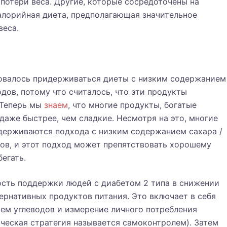
 потери веса. Другие, которые сосредоточены на
алорийная диета, предполагающая значительное
веса.
овалось придерживаться диеты с низким содержанием
дов, потому что считалось, что эти продукты
 Теперь мы
знаем
, что многие продукты, богатые
даже быстрее, чем сладкие. Несмотря на это, многие
держиваются подхода с низким содержанием сахара /
в, и этот подход может препятствовать хорошему
егать.
сть поддержки людей с диабетом 2 типа в снижении
ернативных продуктов питания. Это включает в себя
ем углеводов и измерение личного потребления
ическая стратегия называется самоконтролем). Затем