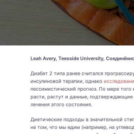
Leah Avery, Teesside University, Соединённ
Диабет 2 типа ранее считался прогресси
инсулиновой терапии, однако
исследован
пессимистический прогноз. По мере того 
расти, растут и данные, подтверждающие
лечения этого состояния.
Диетические подходы в значительной степ
на том, что мы едим (например, на углев