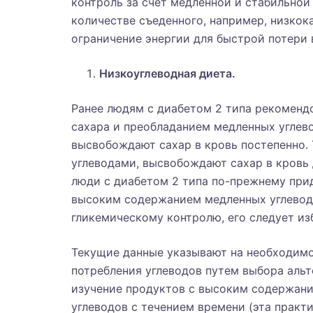
контроль за счет медленной и стабильной
количестве съеденного, например, низкок
ограничение энергии для быстрой потери 
Низкоуглеводная диета.
Ранее людям с диабетом 2 типа рекоменд
сахара и преобладанием медленных углево
высвобождают сахар в кровь постепенно.
углеводами, высвобождают сахар в кровь 
люди с диабетом 2 типа по-прежнему при
высоким содержанием медленных углеводо
гликемическому контролю, его следует изб
Текущие данные указывают на необходимо
потребления углеводов путем выбора альт
изучение продуктов с высоким содержани
углеводов с течением времени (эта практ