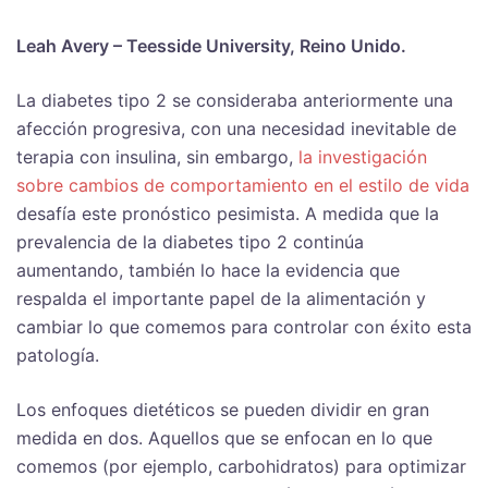
Leah Avery – Teesside University, Reino Unido.
La diabetes tipo 2 se consideraba anteriormente una
afección progresiva, con una necesidad inevitable de
terapia con insulina, sin embargo,
la investigación
sobre cambios de comportamiento en el estilo de vida
desafía este pronóstico pesimista. A medida que la
prevalencia de la diabetes tipo 2 continúa
aumentando, también lo hace la evidencia que
respalda el importante papel de la alimentación y
cambiar lo que comemos para controlar con éxito esta
patología.
Los enfoques dietéticos se pueden dividir en gran
medida en dos. Aquellos que se enfocan en lo que
comemos (por ejemplo, carbohidratos) para optimizar