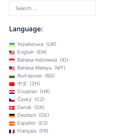
Search…
Language:
Українська
UK
English
EN
Bahasa Indonesia
ID
Bahasa Melayu
MY
български
BG
中文
ZH
Croatian
HR
Český
CZ
Dansk
DA
Deutsch
DE
Español
ES
Français
FR