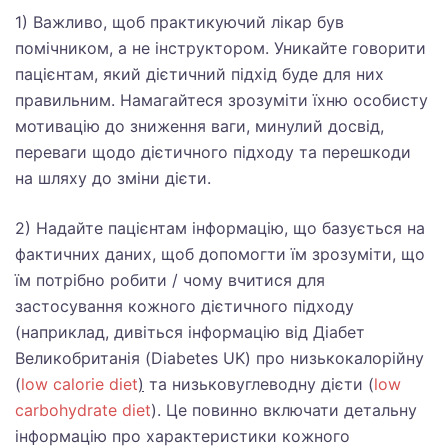
1) Важливо, щоб практикуючий лікар був
помічником, а не інструктором. Уникайте говорити
пацієнтам, який дієтичний підхід буде для них
правильним. Намагайтеся зрозуміти їхню особисту
мотивацію до зниження ваги, минулий досвід,
переваги щодо дієтичного підходу та перешкоди
на шляху до зміни дієти.
2) Надайте пацієнтам інформацію, що базується на
фактичних даних, щоб допомогти їм зрозуміти, що
їм потрібно робити / чому вчитися для
застосування кожного дієтичного підходу
(наприклад, дивіться інформацію від Діабет
Великобританія (Diabetes UK) про низькокалорійну
(
low calorie diet
)
та низьковуглеводну дієти (
low
carbohydrate diet
). Це повинно включати детальну
інформацію про характеристики кожного