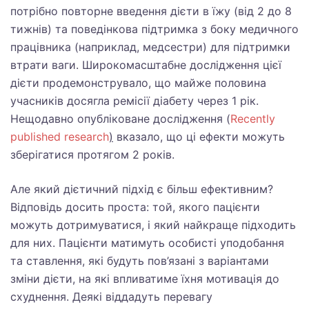
потрібно повторне введення дієти в їжу (від 2 до 8
тижнів) та поведінкова підтримка з боку медичного
працівника (наприклад, медсестри) для підтримки
втрати ваги. Широкомасштабне дослідження цієї
дієти продемонструвало, що майже половина
учасників досягла ремісії діабету через 1 рік.
Нещодавно опубліковане дослідження (
Recently
published research
)
вказало, що ці ефекти можуть
зберігатися протягом 2 років.
Але який дієтичний підхід є більш ефективним?
Відповідь досить проста: той, якого пацієнти
можуть дотримуватися, і який найкраще підходить
для них. Пацієнти матимуть особисті уподобання
та ставлення, які будуть пов’язані з варіантами
зміни дієти, на які впливатиме їхня мотивація до
схуднення. Деякі віддадуть перевагу