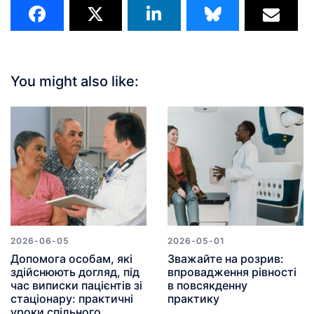
You might also like:
2026-06-05
2026-05-01
Допомога особам, які
Зважайте на розрив:
здійснюють догляд, під
впровадження рівності
час виписки пацієнтів зі
в повсякденну
стаціонару: практичні
практику
уроки спільного