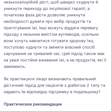
низькокалорійній дієті, щоб швидко схуднути й
уникнути переходу до інсулінової терапії, а
початкова фаза дієти дозволяє уникнути
необхідності думати про вибір продуктів та
приготування їжі. Інші можуть віддати перевагу
підходу з низьким вмістом вуглеводів, оскільки
вони хочуть навчитися готувати здорову їжу,
поступово худнути та змінити власний спосіб
харчування на тривалий час. Цей підхід також має
на увазі постійне вживання їжі, а не продуктів, які її
замінюють.
Як практикуючі лікарі визначають правильний
дієтичний підхід для пацієнтів з діабетом 2 типу та
надають їм відповідну підтримку в подальшому?
Практические рекомендации