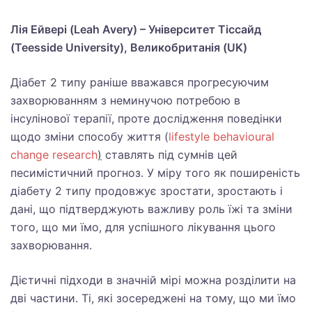
Лія Ейвері (Leah Avery) – Університет Тіссайд
(Teesside University), Великобританія (UK)
Діабет 2 типу раніше вважався прогресуючим
захворюванням з неминучою потребою в
інсулінової терапії, проте дослідження поведінки
щодо зміни способу життя (
lifestyle behavioural
change research
)
ставлять під сумнів цей
песимістичний прогноз. У міру того як поширеність
діабету 2 типу продовжує зростати, зростають і
дані, що підтверджують важливу роль їжі та зміни
того, що ми їмо, для успішного лікування цього
захворювання.
Дієтичні підходи в значній мірі можна розділити на
дві частини. Ті, які зосереджені на тому, що ми їмо