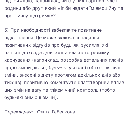
підтримкою, наприклад, чи є у них партнер, член
родини або друг, який міг би надати їм емоційну та
практичну підтримку?
5) При необхідності забезпечте позитивне
підкріплення. Це може включати надання
позитивних відгуків про будь-які зусилля, які
пацієнт докладає для зміни власного режиму
харчування (наприклад, розробка детальних планів
щодо зміни дієти); будь-які успіхи (тобто фактичні
зміни, внесені в дієту протягом декількох днів або
тижнів); позитивно коментуйте благотворний вплив
цих змін на вагу та глікемічний контроль (тобто
будь-які вимірні зміни).
Перекладач:
Ольга Габелкова