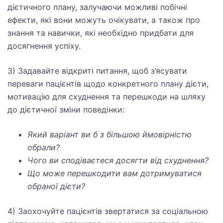
дієтичного плану, залучаючи можливі побічні
ефекти, які вони можуть очікувати, а також про
знання та навички, які необхідно придбати для
досягнення успіху.
3) Задавайте відкриті питання, щоб з’ясувати
переваги пацієнтів щодо конкретного плану дієти,
мотивацію для схуднення та перешкоди на шляху
до дієтичної зміни поведінки:
Який
варіант
ви
б
з
більшою
ймовірністю
обрали?
Чого
ви
сподіваєтеся
досягти від
схуднення?
Що
може
перешкодити
вам
дотримуватися
обраної
дієти?
4) Заохочуйте пацієнтів звертатися за соціальною