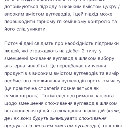
дотримуються підходу з низьким вмістом цукру /
високим вмістом вуглеводів, і цей підхід може
перешкодити гарному глікемічному контролю та
його слід уникати.
Поточні дані свідчать про необхідність підтримки
людей, які страждають на діабет 2 типу, у
зменшенні вживання вуглеводів шляхом вибору
альтернативної їжі. Це передбачає вивчення
продуктів з високим вмістом вуглеводів та вимір
особистого споживання вуглеводів протягом часу
(ця практична стратегія позначається як
самоконтроль). Потім слід підтримати пацієнта
щодо зменшення споживання вуглеводів шляхом
встановлення цілей та складання планів дій (
коли,
де і як вони будуть зменшувати споживання
продуктів із високим вмістом вуглеводів
) та копінг