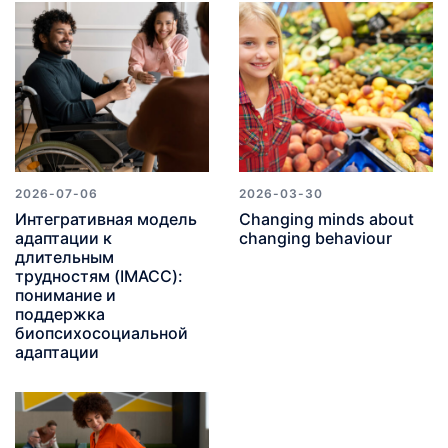
2026-07-06
2026-03-30
Интегративная модель
Changing minds about
адаптации к
changing behaviour
длительным
трудностям (IMACC):
понимание и
поддержка
биопсихосоциальной
адаптации