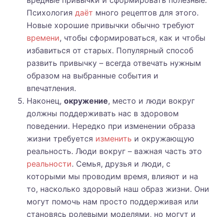
вредные привычки и сформировать полезные.
Психология
даёт
много рецептов для этого.
Новые хорошие привычки обычно требуют
времени
, чтобы сформироваться, как и чтобы
избавиться от старых. Популярный способ
развить привычку – всегда отвечать нужным
образом на выбранные события и
впечатления.
Наконец,
окружение
, место и люди вокруг
должны поддерживать нас в здоровом
поведении. Нередко при изменении образа
жизни требуется
изменить
и окружающую
реальность. Люди вокруг – важная часть это
реальности
. Семья, друзья и люди, с
которыми мы проводим время, влияют и на
то, насколько здоровый наш образ жизни. Они
могут помочь нам просто поддерживая или
становясь ролевыми моделями, но могут и