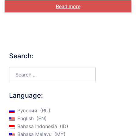
Read more
Search:
Search…
Language:
Русский
RU
English
EN
Bahasa Indonesia
ID
Bahasa Melayu
MY