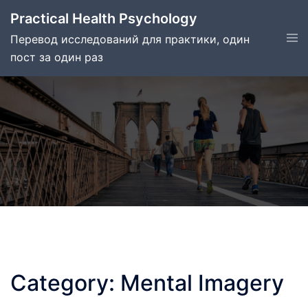
Skip
Practical Health Psychology
to
Tog
Перевод исследований для практики, один
content
men
пост за один раз
Category:
Mental Imagery