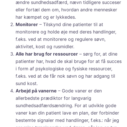
ændre sundhedsadfærd, nævn tidligere succeser
eller fortæl dem om, hvordan andre mennesker
har kæmpet og er lykkedes.
Monitorer
– Tilskynd dine patienter til at
monitorere og holde øje med deres handlinger,
f.eks. ved at monitorere og regulere søvn,
aktivitet, kost og rusmidler.
Alle har brug for ressourcer
– sørg for, at dine
patienter har, hvad de skal bruge for at få succes
i form af psykologiske og fysiske ressourcer,
f.eks. ved at de får nok søvn og har adgang til
sund kost.
Arbejd på vanerne
– Gode vaner er den
allerbedste prædiktor for langvarig
sundhedsadfærdsændring. For at udvikle gode
vaner kan din patient lave en plan, der forbinder
bestemte signaler med handlinger, f.eks.: når jeg