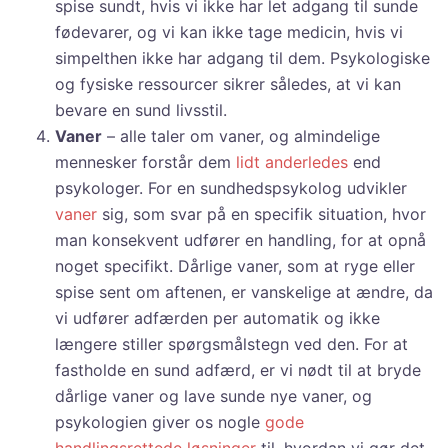
spise sundt, hvis vi ikke har let adgang til sunde
fødevarer, og vi kan ikke tage medicin, hvis vi
simpelthen ikke har adgang til dem. Psykologiske
og fysiske ressourcer sikrer således, at vi kan
bevare en sund livsstil.
Vaner
– alle taler om vaner, og almindelige
mennesker forstår dem
lidt anderledes
end
psykologer. For en sundhedspsykolog udvikler
vaner
sig, som svar på en specifik situation, hvor
man konsekvent udfører en handling, for at opnå
noget specifikt. Dårlige vaner, som at ryge eller
spise sent om aftenen, er vanskelige at ændre, da
vi udfører adfærden per automatik og ikke
længere stiller spørgsmålstegn ved den. For at
fastholde en sund adfærd, er vi nødt til at bryde
dårlige vaner og lave sunde nye vaner, og
psykologien giver os nogle
gode