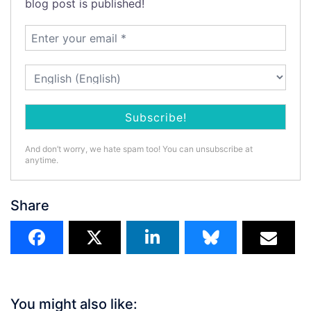
blog post is published!
And don’t worry, we hate spam too! You can unsubscribe at
anytime.
Share
You might also like: