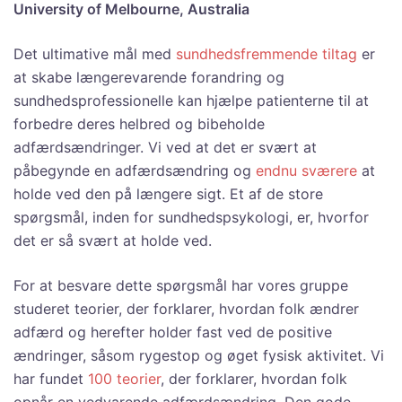
University of Melbourne, Australia
Det ultimative mål med
sundhedsfremmende tiltag
er
at skabe længerevarende forandring og
sundhedsprofessionelle kan hjælpe patienterne til at
forbedre deres helbred og bibeholde
adfærdsændringer. Vi ved at det er svært at
påbegynde en adfærdsændring og
endnu sværere
at
holde ved den på længere sigt. Et af de store
spørgsmål, inden for sundhedspsykologi, er, hvorfor
det er så svært at holde ved.
For at besvare dette spørgsmål har vores gruppe
studeret teorier, der forklarer, hvordan folk ændrer
adfærd og herefter holder fast ved de positive
ændringer, såsom rygestop og øget fysisk aktivitet. Vi
har fundet
100 teorier
, der forklarer, hvordan folk