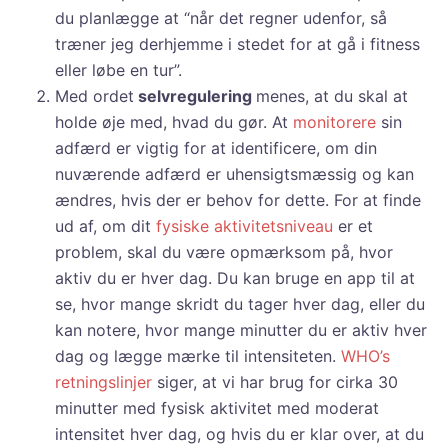
du planlægge at “når det regner udenfor, så
træner jeg derhjemme i stedet for at gå i fitness
eller løbe en tur”.
Med ordet
selvregulering
menes, at du skal at
holde øje med, hvad du gør. At
monitorere
sin
adfærd er vigtig for at identificere, om din
nuværende adfærd er uhensigtsmæssig og kan
ændres, hvis der er behov for dette. For at finde
ud af, om dit
fysiske aktivitetsniveau
er et
problem, skal du være opmærksom på, hvor
aktiv du er hver dag. Du kan bruge en app til at
se, hvor mange skridt du tager hver dag, eller du
kan notere, hvor mange minutter du er aktiv hver
dag og lægge mærke til intensiteten.
WHO’s
retningslinjer
siger, at vi har brug for cirka 30
minutter med fysisk aktivitet med moderat
intensitet hver dag, og hvis du er klar over, at du