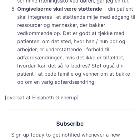
ser mine træningssko ved døren, går jeg en tur.
Omgivelserne skal være støttende
– din patient
skal integreres i et støttende miljø med adgang til
ressourcer og mennesker, der bakker
vedkommende op. Det er godt at tjekke med
patienten, om det sted, hvor han / hun bor og
arbejder, er understøttende i forhold til
adfærdsændringen, hvis det ikke er tilfældet,
hvordan kan det så forbedres? Støt også din
patient i at bede familie og venner om at bakke
op om en varig adfærdsændring.
[oversat af Elisabeth Ginnerup]
Subscribe
Sign up today to get notified whenever a new