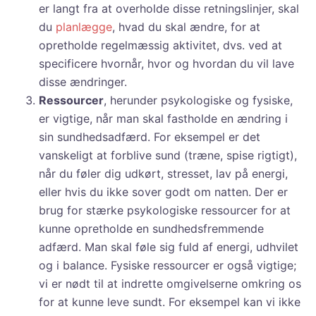
er langt fra at overholde disse retningslinjer, skal
du
planlægge
, hvad du skal ændre, for at
opretholde regelmæssig aktivitet, dvs. ved at
specificere hvornår, hvor og hvordan du vil lave
disse ændringer.
Ressourcer
, herunder psykologiske og fysiske,
er vigtige, når man skal fastholde en ændring i
sin sundhedsadfærd. For eksempel er det
vanskeligt at forblive sund (træne, spise rigtigt),
når du føler dig udkørt, stresset, lav på energi,
eller hvis du ikke sover godt om natten. Der er
brug for stærke psykologiske ressourcer for at
kunne opretholde en sundhedsfremmende
adfærd. Man skal føle sig fuld af energi, udhvilet
og i balance. Fysiske ressourcer er også vigtige;
vi er nødt til at indrette omgivelserne omkring os
for at kunne leve sundt. For eksempel kan vi ikke