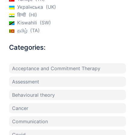
Українська
UK
हिन्दी
HI
Kiswahili
SW
தமிழ்
TA
Categories:
Acceptance and Commitment Therapy
Assessment
Behavioural theory
Cancer
Communication
Covid