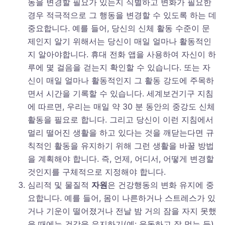
동을 변경할 필요가 있는지 식별하고 변화가 필요한
경우 적극적으로 그 행동을 변경할 수 있도록 하는 데
중요합니다. 예를 들어, 당신의 신체 활동 수준이 문
제인지 알기 위해서는 당신이 매일 얼마나 활동적인
지 알아야합니다. 휴대 전화 앱을 사용하여 자신이 하
루에 몇 걸음을 걷는지 확인할 수 있습니다. 또는 자
신이 매일 얼마나 활동적인지 그 활동 강도에 주목하
면서 시간을 기록할 수 있습니다. 세계보건기구 지침
에 따르면, 우리는 매일 약 30 분 동안의 중강도 신체
활동을 필요로 합니다. 그리고 당신이 이런 지침에서
멀리 떨어진 생활을 하고 있다는 것을 깨닫는다면 규
칙적인 활동을 유지하기 위해 그런 생활을 바꿀 방법
을 계획해야 합니다. 즉, 언제, 어디서, 어떻게 변경할
것인지를 구체적으로 지정해야 합니다.
심리적 및 물질적
자원
은 건강행동의 변화 유지에 중
요합니다. 예를 들어, 몸이 나른하거나 스트레스가 있
거나 기운이 떨어졌거나 전날 밤 거의 잠을 자지 못했
을 때에는 건강을 유지하기(예: 운동하고 잘 먹는 등)