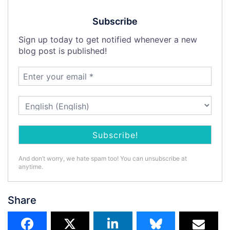
Subscribe
Sign up today to get notified whenever a new
blog post is published!
And don’t worry, we hate spam too! You can unsubscribe at
anytime.
Share