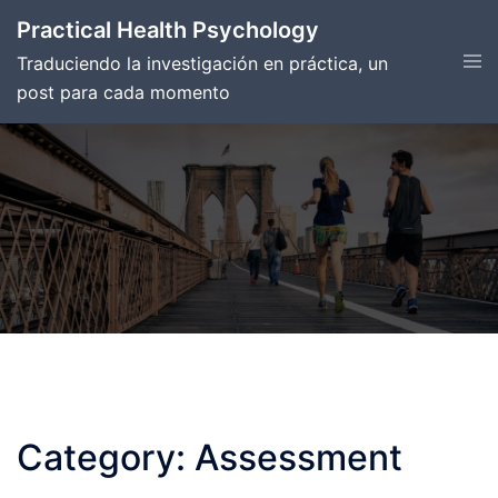
Skip
Practical Health Psychology
to
Tog
Traduciendo la investigación en práctica, un
content
men
post para cada momento
Category:
Assessment