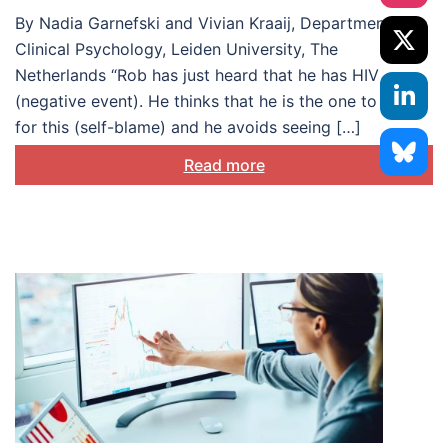
By Nadia Garnefski and Vivian Kraaij, Department of
Clinical Psychology, Leiden University, The
Netherlands “Rob has just heard that he has HIV
(negative event). He thinks that he is the one to blame
for this (self-blame) and he avoids seeing […]
Read more