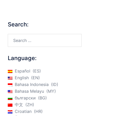
Search:
Search…
Language:
Español
ES
English
EN
Bahasa Indonesia
ID
Bahasa Melayu
MY
български
BG
中文
ZH
Croatian
HR