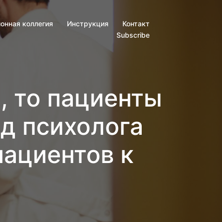
онная коллегия
Инструкция
Контакт
Subscribe
, то пациенты
яд психолога
ациентов к