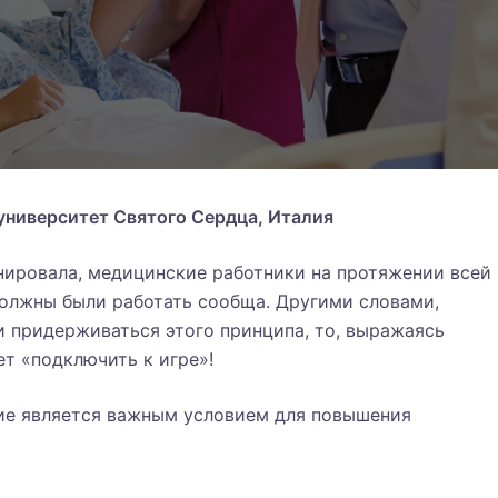
й университет Святого Сердца, Италия
ировала, медицинские работники на протяжении всей
олжны были работать сообща. Другими словами,
и придерживаться этого принципа, то, выражаясь
т «подключить к игре»!
ние является важным условием для повышения