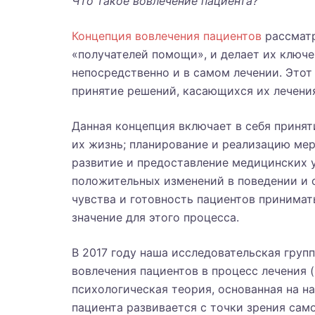
Что такое вовлечение пациента?
Концепция вовлечения пациентов
рассматр
«получателей помощи», и делает их ключе
непосредственно и в самом лечении. Этот
принятие решений, касающихся их лечени
Данная концепция включает в себя приня
их жизнь; планирование и реализацию ме
развитие и предоставление медицинских у
положительных изменений в поведении и о
чувства и готовность пациентов принима
значение для этого процесса.
В 2017 году наша исследовательская груп
вовлечения пациентов в процесс лечения (
психологическая теория, основанная на на
пациента развивается с точки зрения сам