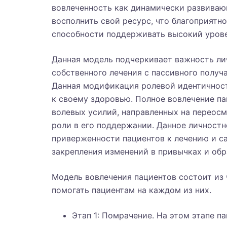
вовлеченность как динамически развиваю
восполнить свой ресурс, что благоприятн
способности поддерживать высокий урове
Данная модель подчеркивает важность ли
собственного лечения с пассивного получ
Данная модификация ролевой идентичност
к своему здоровью. Полное вовлечение па
волевых усилий, направленных на переос
роли в его поддержании. Данное личност
приверженности пациентов к лечению и с
закрепления изменений в привычках и обр
Модель вовлечения пациентов состоит из 
помогать пациентам на каждом из них.
Этап 1: Помрачение. На этом этапе 