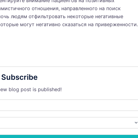
ентируйте внимание пациентов на позитивных
имистичного отношения, направленного на поиск
очь людям отфильтровать некоторые негативные
которые могут негативно сказаться на приверженности.
Subscribe
ew blog post is published!