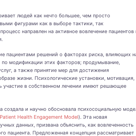
ивает людей как нечто большее, чем просто
выми фигурами как в выборе тактики, так
 процесс направлен на активное вовлечение пациентов 
я.
тие пациентами решений о факторах риска, влияющих н
р по модификации этих факторов; продумывание,
слуг, а также принятие мер для достижения
бразе жизни. Психологические установки, мотивация,
ть участие в собственном лечении имеют решающее
па создала и научно обосновала психосоциальную моде
Patient Health Engagement Model
). Эта новая
учных данных, призвана объяснить, как вовлеченность
ого пациента. Предложенная концепция рассматривает