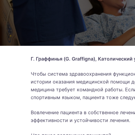
Г. Граффинья (G. Graffigna), Католически
Чтобы система здравоохранения функцион
истории оказания медицинской помощи д
медицина требует командной работы. Есл
спортивным языком, пациента тоже следуе
Вовлечение пациента в собственное лече
эффективности и устойчивости лечения.