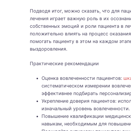
Подводя итог, можно сказать, что для па
лечения играет важную роль в их осознан
собственных эмоций и роли пациента в ле
положительно влиять на процесс оказан
помогать пациенту в этом на каждом этапе
выздоровления.
Практические рекомендации
Оценка вовлеченности пациентов:
шк
систематическом измерении вовлечен
эффективнее подбирать персонализир
Укрепление доверия пациентов: испо
изначальный уровень вовлеченности.
Повышение квалификации медицински
навыкам, необходимым для повышени