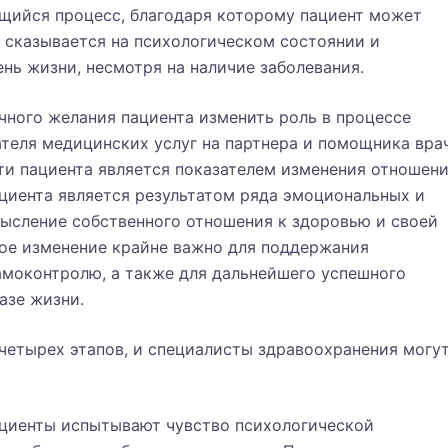
щийся процесс, благодаря которому пациент может
о сказывается на психологическом состоянии и
нь жизни, несмотря на наличие заболевания.
чного желания пациента изменить роль в процессе
ателя медицинских услуг на партнера и помощника врач
и пациента является показателем изменения отношен
циента является результатом ряда эмоциональных и
мысление собственного отношения к здоровью и своей
ное изменение крайне важно для поддержания
амоконтролю, а также для дальнейшего успешного
азе жизни.
четырех этапов, и специалисты здравоохранения могу
пациенты испытывают чувство психологической