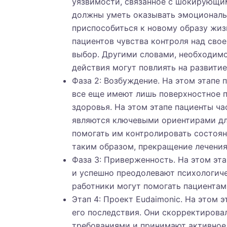
уязвимости, связанное с шокирующи
должны уметь оказывать эмоциональ
приспособиться к новому образу жиз
пациентов чувства контроля над сво
выбор. Другими словами, необходимо 
действия могут повлиять на развитие
Фаза 2: Возбуждение. На этом этапе 
все еще имеют лишь поверхностное п
здоровья. На этом этапе пациенты ч
являются ключевыми ориентирами дл
помогать им контролировать состоян
таким образом, прекращение лечения
Фаза 3: Приверженность. На этом эт
и успешно преодолевают психологиче
работники могут помогать пациентам,
Этап 4: Проект Eudaimonic. На этом 
его последствия. Они скорректирова
требованиями и принимают активное у