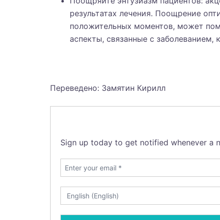
Поощряйте энтузиазм пациентов: акц
результатах лечения. Поощрение опт
положительных моментов, может пом
аспекты, связанные с заболеванием, 
Переведено: Замятин Кирилл
Sign up today to get notified whenever a n