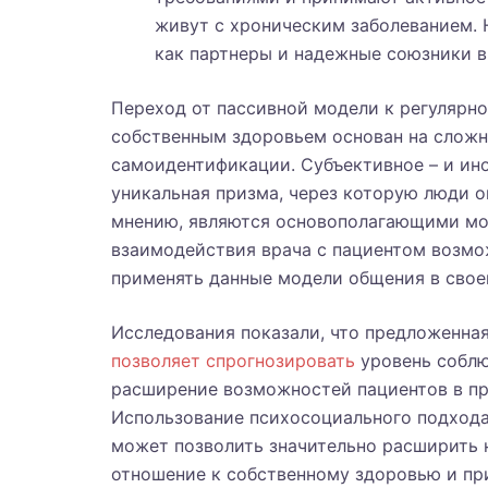
живут с хроническим заболеванием. 
как партнеры и надежные союзники в
Переход от пассивной модели к регулярн
собственным здоровьем основан на слож
самоидентификации. Субъективное – и ин
уникальная призма, через которую люди 
мнению, являются основополагающими мом
взаимодействия врача с пациентом возмо
применять данные модели общения в свое
Исследования показали, что предложенная
позволяет спрогнозировать
уровень соблю
расширение возможностей пациентов в пр
Использование психосоциального подхода
может позволить значительно расширить 
отношение к собственному здоровью и при