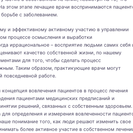
На этом этапе лечащие врачи воспринимаются пациен
 борьбе с заболеванием.
ому и эффективному активному участию в управлении
ном процессе осмысления и выработки
огда иррациональное – восприятие людьми самих себя 
оценивают качество собственной жизни, по нашему
ентами для того, чтобы сделать процесс
жным. Таким образом, практикующие врачи могут
й повседневной работе.
 концепция вовлечения пациентов в процесс лечения
дения пациентами медицинских предписаний и
инятии решений, связанных с собственным здоровьем.
 для определения и измерения вовлеченности пациент
наше понимание того, как люди решают изменить свое
нимать более активное участие в собственном лечени