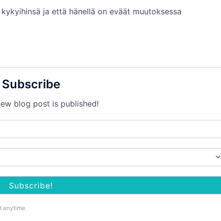
n kykyihinsä ja että hänellä on eväät muutoksessa
Subscribe
ew blog post is published!
t anytime.