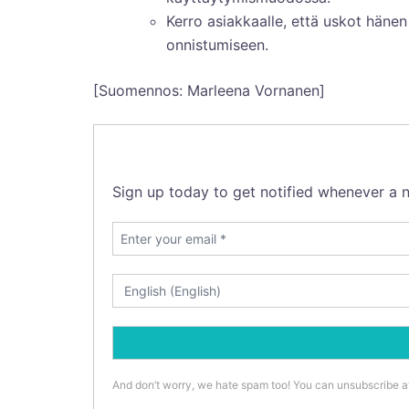
Kerro asiakkaalle, että uskot häne
onnistumiseen.
[Suomennos: Marleena Vornanen]
Sign up today to get notified whenever a n
And don’t worry, we hate spam too! You can unsubscribe a