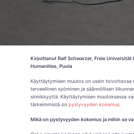
Kirjoittanut Ralf Schwarzer, Freie Universität
Humanities, Puola
Käyttäytymisen muutos on usein toivottavaa m
terveellinen syöminen ja säännöllisen liikunna
sinnikkyyttä. Käyttäytymisen muutoksessa vaik
tärkeimmistä on
pystyvyyden kokemus
.
Mikä on pystyvyyden kokemus ja mihin se va