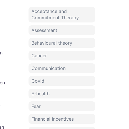
Acceptance and
Commitment Therapy
Assessment
Behavioural theory
an
Cancer
Communication
Covid
den
E-health
n
Fear
Financial Incentives
en