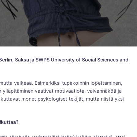
 Berlin, Saksa ja SWPS University of Social Sciences and
utta vaikeaa. Esimerkiksi tupakoinnin lopettaminen,
n ylläpitäminen vaativat motivaatiota, vaivannäköä ja
uttavat monet psykologiset tekijät, mutta niistä yksi
ikuttaa?