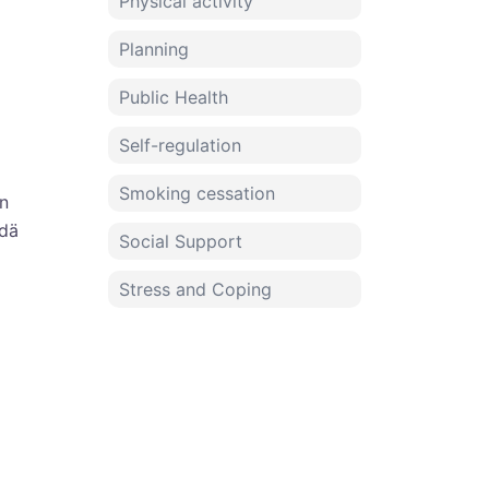
Physical activity
Planning
Public Health
Self-regulation
Smoking cessation
n
hdä
Social Support
Stress and Coping