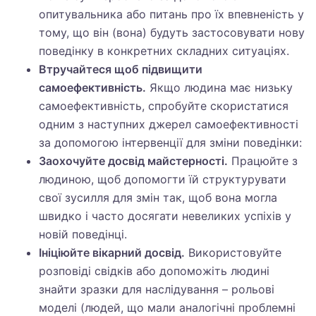
опитувальника або питань про їх впевненість у
тому, що він (вона) будуть застосовувати нову
поведінку в конкретних складних ситуаціях.
Втручайтеся щоб підвищити
самоефективність.
Якщо людина має низьку
самоефективність, спробуйте скористатися
одним з наступних джерел самоефективності
за допомогою інтервенції для зміни поведінки:
Заохочуйте досвід майстерності.
Працюйте з
людиною, щоб допомогти їй структурувати
свої зусилля для змін так, щоб вона могла
швидко і часто досягати невеликих успіхів у
новій поведінці.
Ініціюйте вікарний досвід.
Використовуйте
розповіді свідків або допоможіть людині
знайти зразки для наслідування – рольові
моделі (людей, що мали аналогічні проблемні