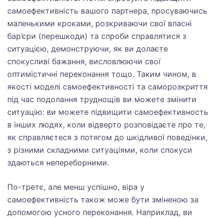
самоефективність вашого партнера, просуваючись
маленькими кроками, розкриваючи свої власні
бар’єри (перешкоди) та спроби справлятися з
ситуацією, демонструючи, як ви долаєте
спокусливі бажання, висловлюючи свої
оптимістичні переконання тощо. Таким чином, в
якості моделі самоефективності та саморозкриття
під час подолання труднощів ви можете змінити
ситуацію: ви можете підвищити самоефективность
в інших людях, коли відверто розповідаєте про те,
як справляєтеся з потягом до шкідливої поведінки,
з різними складними ситуаціями, коли спокуси
здаються непереборними.
По-третє, але менш успішно, віра у
самоефективність також може бути зміненою за
допомогою усного переконання. Наприклад, ви