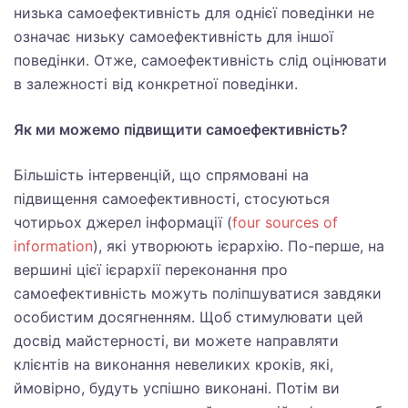
низька самоефективність для однієї поведінки не
означає низьку самоефективність для іншої
поведінки. Отже, самоефективність слід оцінювати
в залежності від конкретної поведінки.
Як ми можемо підвищити самоефективність?
Більшість інтервенцій, що спрямовані на
підвищення самоефективності, стосуються
чотирьох джерел інформації (
four sources of
information
), які утворюють ієрархію. По-перше, на
вершині цієї ієрархії переконання про
самоефективність можуть поліпшуватися завдяки
особистим досягненням. Щоб стимулювати цей
досвід майстерності, ви можете направляти
клієнтів на виконання невеликих кроків, які,
ймовірно, будуть успішно виконані. Потім ви