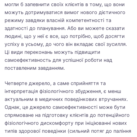
могли б запевнити своїх клієнтів в тому, що вони
можуть дотримуватися вимог нового дієтичного
режиму завдяки власній компетентності та
здатності до планування. Або ви можете сказати
людині, що у неї є все, що потрібно, щоб досягти
успіху в усьому, до чого він вкладає свої зусилля.
Ці види переконань можуть підвищити
самоефективность для успішної роботи над
поставленим завданням.
Четверте джерело, а саме сприйняття та
інтерпретація фізіологічного збудження, є менш
актуальним в медичних поведінкових втручаннях.
Однак, це джерело самоефективності може бути
спрямоване на підготовку клієнтів до потенційного
фізіологічного дискомфорту при ініціюванні нових
типів здорової поведінки (сильний потяг до паління