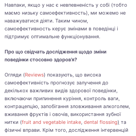
Навпаки, якщо у нас є невпевненість у собі (тобто
маємо низьку самоефективность), ми можемо не
наважуватися діяти. Таким чином,
самоефективность керує змінами в поведінці і
підтримує оптимальне функціонування.
Про що свідчать дослідження щодо зміни
поведінки стосовно здоров’я?
Огляди (
Reviews
) показують, що висока
самоефективність прогнозує залучення до
декількох важливих видів здорової поведінки,
включаючи припинення куріння, контроль ваги,
контрацепцію, запобігання зловживання алкоголем,
вживання фруктів і овочів, використання зубної
нитки (
fruit and vegetable intake
,
dental flossing
)
та
фізичні вправи. Крім того, дослідження інтервенцій