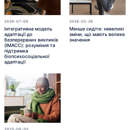
2026-07-06
2026-02-26
Інтегративна модель
Менше сидіти: невеликі
адаптації до
зміни, що мають велике
безперервних викликів
значення
(IMACC): розуміння та
підтримка
біопсихосоціальної
адаптації
2025-08-05