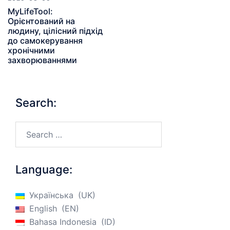
MyLifeTool:
Орієнтований на
людину, цілісний підхід
до самокерування
хронічними
захворюваннями
Search:
Search…
Language:
Українська
UK
English
EN
Bahasa Indonesia
ID