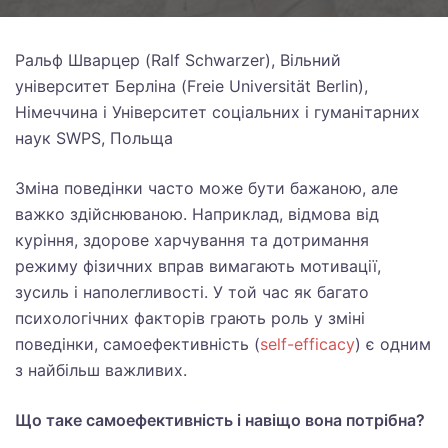
Ральф Шварцер (Ralf Schwarzer), Вільний
університет Берліна (Freie Universität Berlin),
Німеччина і Університет соціальних і гуманітарних
наук SWPS, Польща
Зміна поведінки часто може бути бажаною, але
важко здійснюваною. Наприклад, відмова від
куріння, здорове харчування та дотримання
режиму фізичних вправ вимагають мотивації,
зусиль і наполегливості. У той час як багато
психологічних факторів грають роль у зміні
поведінки, самоефективність (
self-efficacy
) є одним
з найбільш важливих.
Що таке самоефективність і навіщо вона потрібна?