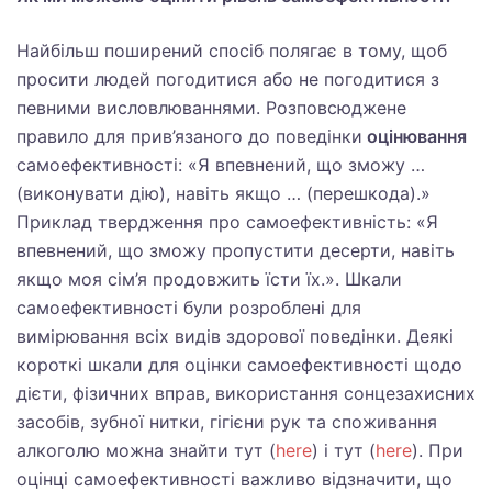
Найбільш поширений спосіб полягає в тому, щоб
просити людей погодитися або не погодитися з
певними висловлюваннями. Розповсюджене
правило для прив’язаного до поведінки
оцінювання
самоефективності: «Я впевнений, що зможу …
(виконувати дію), навіть якщо … (перешкода).»
Приклад твердження про самоефективність: «Я
впевнений, що зможу пропустити десерти, навіть
якщо моя сім’я продовжить їсти їх.». Шкали
самоефективності були розроблені для
вимірювання всіх видів здорової поведінки. Деякі
короткі шкали для оцінки самоефективності щодо
дієти, фізичних вправ, використання сонцезахисних
засобів, зубної нитки, гігієни рук та споживання
алкоголю можна знайти тут (
here
) і тут (
here
). При
оцінці самоефективності важливо відзначити, що