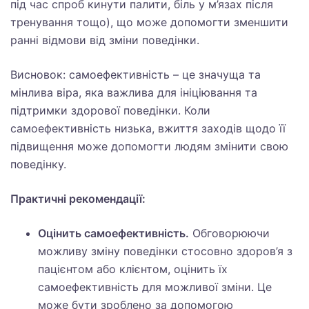
під час спроб кинути палити, біль у м’язах після
тренування тощо), що може допомогти зменшити
ранні відмови від зміни поведінки.
Висновок: самоефективність – це значуща та
мінлива віра, яка важлива для ініціювання та
підтримки здорової поведінки. Коли
самоефективність низька, вжиття заходів щодо її
підвищення може допомогти людям змінити свою
поведінку.
Практичні рекомендації:
Оцінить самоефективність.
Обговорюючи
можливу зміну поведінки стосовно здоров’я з
пацієнтом або клієнтом, оцінить їх
самоефективність для можливої зміни. Це
може бути зроблено за допомогою