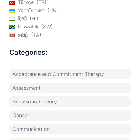
Türkçe
TR
Українська
UK
हिन्दी
HI
Kiswahili
SW
தமிழ்
TA
Categories:
Acceptance and Commitment Therapy
Assessment
Behavioural theory
Cancer
Communication