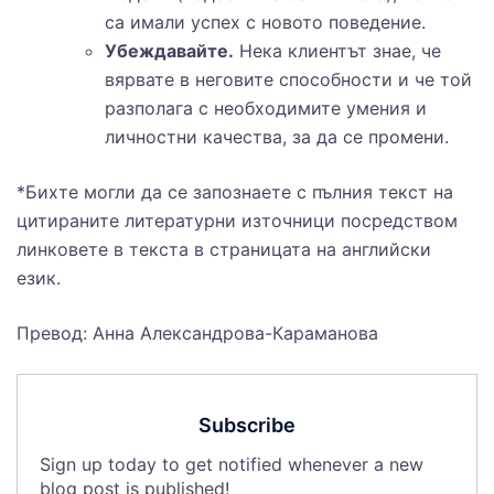
са имали успех с новото поведение.
Убеждавайте.
Нека клиентът знае, че
вярвате в неговите способности и че той
разполага с необходимите умения и
личностни качества, за да се промени.
*Бихте могли да се запознаете с пълния текст на
цитираните литературни източници посредством
линковете в текста в страницата на английски
език.
Превод: Анна Александрова-Караманова
Subscribe
Sign up today to get notified whenever a new
blog post is published!