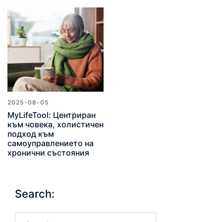
2025-08-05
MyLifeTool: Центриран
към човека, холистичен
подход към
самоуправлението на
хронични състояния
Search:
Search…