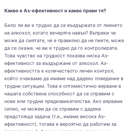
Какво е Аз-ефективност и какво прави тя?
Било ли ви е трудно да се въздържате от пиенето
на алкохол, когато вечеряте навън? Въпреки че
може да смятате, че е правилно да не пиете, може
да се окаже, че ви е трудно да го контролирате.
Това чувство на трудност показва ниска Аз-
ефективност за въздържане от алкохол. Аз-
ефективността е количеството личен контрол,
който очакваме да имаме над дадено поведение в
трудни ситуации. Това е оптимистично вярване в
нашата собствена способност да се справим с
нови или трудни предизвикателства. Ако вярваме
силно, че можем да се справим с дадена
предстояща задача (т.е., имаме висока Аз-
ефективност), тогава е вероятно да работим за