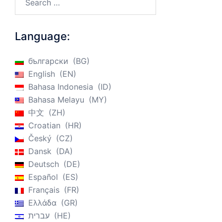
Language:
български
BG
English
EN
Bahasa Indonesia
ID
Bahasa Melayu
MY
中文
ZH
Croatian
HR
Český
CZ
Dansk
DA
Deutsch
DE
Español
ES
Français
FR
Ελλάδα
GR
עברית
HE