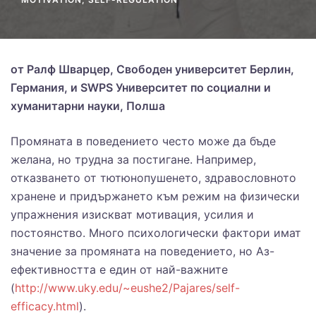
от Ралф Шварцер, Свободен университет Берлин,
Германия, и SWPS Университет по социални и
хуманитарни науки, Полша
Промяната в поведението често може да бъде
желана, но трудна за постигане. Например,
отказването от тютюнопушенето, здравословното
хранене и придържането към режим на физически
упражнения изискват мотивация, усилия и
постоянство. Много психологически фактори имат
значение за промяната на поведението, но Аз-
ефективността е един от най-важните
(
http://www.uky.edu/~eushe2/Pajares/self-
efficacy.html
).