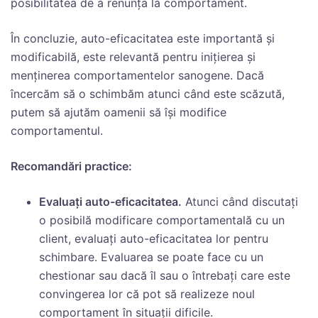
posibilitatea de a renunța la comportament.
În concluzie, auto-eficacitatea este importantă și
modificabilă, este relevantă pentru inițierea și
menținerea comportamentelor sanogene. Dacă
încercăm să o schimbăm atunci când este scăzută,
putem să ajutăm oamenii să își modifice
comportamentul.
Recomandări practice:
Evaluați auto-eficacitatea.
Atunci când discutați
o posibilă modificare comportamentală cu un
client, evaluați auto-eficacitatea lor pentru
schimbare. Evaluarea se poate face cu un
chestionar sau dacă îl sau o întrebați care este
convingerea lor că pot să realizeze noul
comportament în situații dificile.