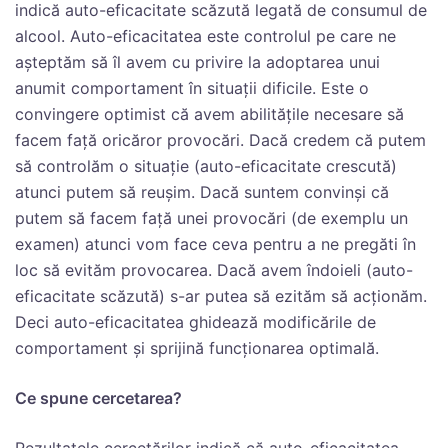
indică auto-eficacitate scăzută legată de consumul de
alcool. Auto-eficacitatea este controlul pe care ne
așteptăm să îl avem cu privire la adoptarea unui
anumit comportament în situații dificile. Este o
convingere optimist că avem abilitățile necesare să
facem față oricăror provocări. Dacă credem că putem
să controlăm o situație (auto-eficacitate crescută)
atunci putem să reușim. Dacă suntem convinși că
putem să facem față unei provocări (de exemplu un
examen) atunci vom face ceva pentru a ne pregăti în
loc să evităm provocarea. Dacă avem îndoieli (auto-
eficacitate scăzută) s-ar putea să ezităm să acționăm.
Deci auto-eficacitatea ghidează modificările de
comportament și sprijină funcționarea optimală.
Ce spune cercetarea?