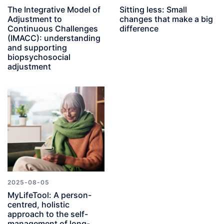
The Integrative Model of
Sitting less: Small
Adjustment to
changes that make a big
Continuous Challenges
difference
(IMACC): understanding
and supporting
biopsychosocial
adjustment
2025-08-05
MyLifeTool: A person-
centred, holistic
approach to the self-
management of long-