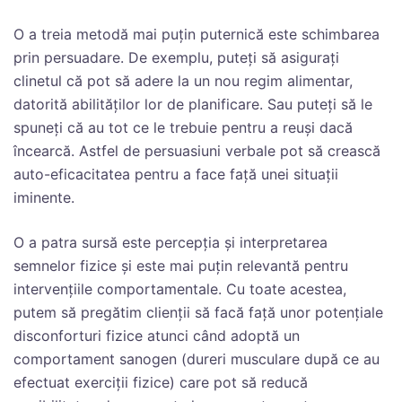
O a treia metodă mai puțin puternică este schimbarea
prin persuadare. De exemplu, puteți să asigurați
clinetul că pot să adere la un nou regim alimentar,
datorită abilităților lor de planificare. Sau puteți să le
spuneți că au tot ce le trebuie pentru a reuși dacă
încearcă. Astfel de persuasiuni verbale pot să crească
auto-eficacitatea pentru a face față unei situații
iminente.
O a patra sursă este percepția și interpretarea
semnelor fizice și este mai puțin relevantă pentru
intervențiile comportamentale. Cu toate acestea,
putem să pregătim clienții să facă față unor potențiale
disconforturi fizice atunci când adoptă un
comportament sanogen (dureri musculare după ce au
efectuat exerciții fizice) care pot să reducă