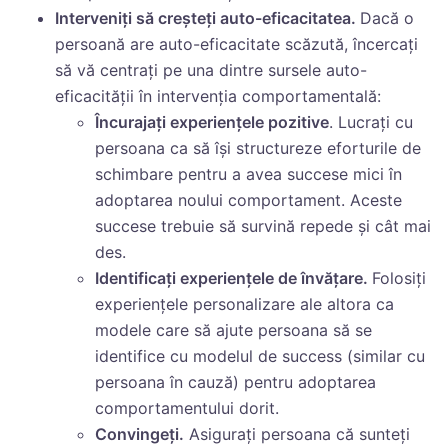
Interveniți să creșteți auto-eficacitatea.
Dacă o
persoană are auto-eficacitate scăzută, încercați
să vă centrați pe una dintre sursele auto-
eficacității în intervenția comportamentală:
Încurajați experiențele pozitive
. Lucrați cu
persoana ca să își structureze eforturile de
schimbare pentru a avea succese mici în
adoptarea noului comportament. Aceste
succese trebuie să survină repede și cât mai
des.
Identificați experiențele de învățare.
Folosiți
experiențele personalizare ale altora ca
modele care să ajute persoana să se
identifice cu modelul de success (similar cu
persoana în cauză) pentru adoptarea
comportamentului dorit.
Convingeți.
Asigurați persoana că sunteți