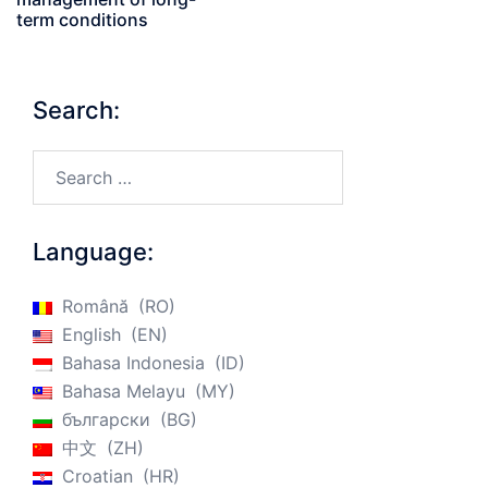
term conditions
Search:
Search…
Language:
Română
RO
English
EN
Bahasa Indonesia
ID
Bahasa Melayu
MY
български
BG
中文
ZH
Croatian
HR