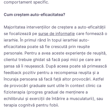
comportament specific.
Cum creștem auto-eficacitatea?
Majoritatea intervențiilor de creștere a auto-eficaității
se focalizează pe
surse de informație
care formează o
ierarhie. În primul rând în topul ierarhiei auto-
eficacitatea poate să fie crescută prin reușite
personale. Pentru a avea aceste experiențe de reușită,
clientul trebuie ghidat să facă pași mici pe care are
șansa să îi reușească. După aceea poate să primească
feedback pozitiv pentru a recompensa reușita și a
încuraja persoana să facă față altor provocări. Astfel
de provocări graduale sunt utile în context clinic ca
fizioterapia (progres gradual de menținere a
echilibrului și exerciții de întărire a musculaturii), sau
terapia cognitvă pentru fobii.