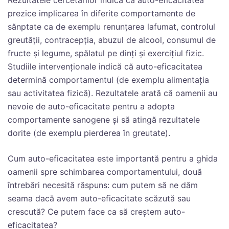
Rezultatele cercetărilor indică că auto-eficacitatea
prezice implicarea în diferite comportamente de
sănptate ca de exemplu renunțarea lafumat, controlul
greutății, contracepția, abuzul de alcool, consumul de
fructe și legume, spălatul pe dinți și exercițiul fizic.
Studiile intervenționale indică că auto-eficacitatea
determină comportamentul (de exemplu alimentația
sau activitatea fizică). Rezultatele arată că oamenii au
nevoie de auto-eficacitate pentru a adopta
comportamente sanogene și să atingă rezultatele
dorite (de exemplu pierderea în greutate).
Cum auto-eficacitatea este importantă pentru a ghida
oamenii spre schimbarea comportamentului, două
întrebări necesită răspuns: cum putem să ne dăm
seama dacă avem auto-eficacitate scăzută sau
crescută? Ce putem face ca să creștem auto-
eficacitatea?