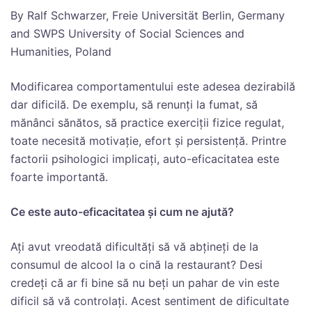
By Ralf Schwarzer, Freie Universität Berlin, Germany
and SWPS University of Social Sciences and
Humanities, Poland
Modificarea comportamentului este adesea dezirabilă
dar dificilă. De exemplu, să renunți la fumat, să
mănânci sănătos, să practice exerciții fizice regulat,
toate necesită motivație, efort și persistență. Printre
factorii psihologici implicați, auto-eficacitatea este
foarte importantă.
Ce este auto-eficacitatea și cum ne ajută?
Ați avut vreodată dificultăți să vă abțineți de la
consumul de alcool la o cină la restaurant? Desi
credeți că ar fi bine să nu beți un pahar de vin este
dificil să vă controlați. Acest sentiment de dificultate