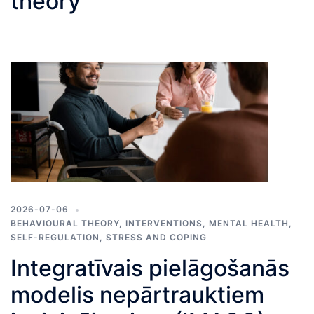
theory
2026-07-06
BEHAVIOURAL THEORY
,
INTERVENTIONS
,
MENTAL HEALTH
,
SELF-REGULATION
,
STRESS AND COPING
Integratīvais pielāgošanās
modelis nepārtrauktiem