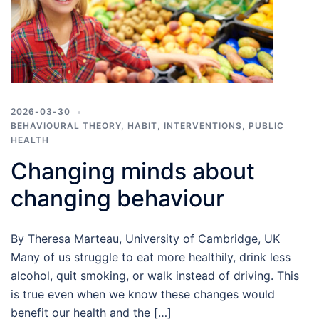
2026-03-30
BEHAVIOURAL THEORY
,
HABIT
,
INTERVENTIONS
,
PUBLIC
HEALTH
Changing minds about
changing behaviour
By Theresa Marteau, University of Cambridge, UK
Many of us struggle to eat more healthily, drink less
alcohol, quit smoking, or walk instead of driving. This
is true even when we know these changes would
benefit our health and the […]