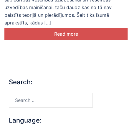
uzvedības mainīšanai, taču daudz kas no tā nav
balstīts teorijā un pierādījumos. Šeit tiks īsumā
aprakstīts, kādus […]
Read more
Search:
Search…
Language: