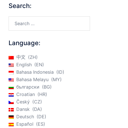
Search:
Search…
Language:
中文
ZH
English
EN
Bahasa Indonesia
ID
Bahasa Melayu
MY
български
BG
Croatian
HR
Český
CZ
Dansk
DA
Deutsch
DE
Español
ES