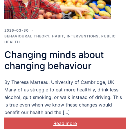
2026-03-30
BEHAVIOURAL THEORY
,
HABIT
,
INTERVENTIONS
,
PUBLIC
HEALTH
Changing minds about
changing behaviour
By Theresa Marteau, University of Cambridge, UK
Many of us struggle to eat more healthily, drink less
alcohol, quit smoking, or walk instead of driving. This
is true even when we know these changes would
benefit our health and the […]
Read more