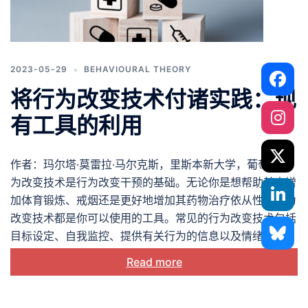
2023-05-29
BEHAVIOURAL THEORY
将行为改变技术付诸实践：现
有工具的利用
作者：玛尔塔·莫雷拉·马尔克斯，里斯本新大学，葡萄牙 行
为改变技术是行为改变干预的基础。无论你是想帮助某人增
加体育锻炼、戒烟还是更好地增加其药物治疗依从性，行为
改变技术都是你可以使用的工具。常见的行为改变技术包括
目标设定、自我监控、提供有关行为的信息以及情绪管理。
Read more