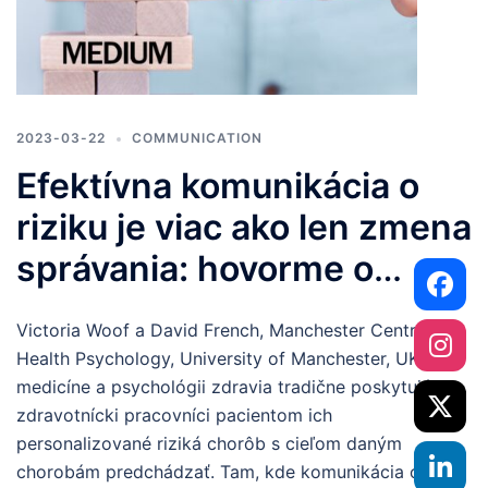
2023-03-22
COMMUNICATION
Efektívna komunikácia o
riziku je viac ako len zmena
správania: hovorme o
osobnom hodnotení rizika
Victoria Woof a David French, Manchester Centre for
Health Psychology, University of Manchester, UK V
medicíne a psychológii zdravia tradične poskytujú
zdravotnícki pracovníci pacientom ich
personalizované riziká chorôb s cieľom daným
chorobám predchádzať. Tam, kde komunikácia o