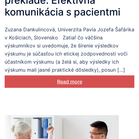
preklade: Efektívna
komunikácia s pacientmi
Zuzana Dankulincová, Univerzita Pavla Jozefa Šafárika
v Košiciach, Slovensko Zatiaľ čo väčšina
výskumníkov si uvedomuje, že šírenie výsledkov
výskumu je súčasťou ich etickej zodpovednosti voči
účastníkom výskumu (a želá si, aby výsledky ich
výskumu mali jasné praktické dôsledky), posun […]
Read more