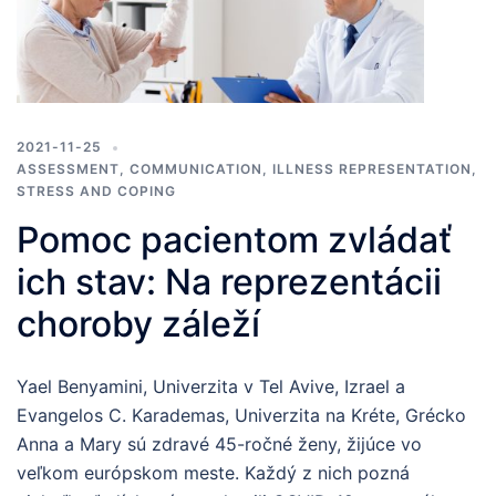
2021-11-25
ASSESSMENT
,
COMMUNICATION
,
ILLNESS REPRESENTATION
,
STRESS AND COPING
Pomoc pacientom zvládať
ich stav: Na reprezentácii
choroby záleží
Yael Benyamini, Univerzita v Tel Avive, Izrael a
Evangelos C. Karademas, Univerzita na Kréte, Grécko
Anna a Mary sú zdravé 45-ročné ženy, žijúce vo
veľkom európskom meste. Každý z nich pozná