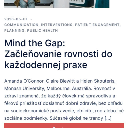
2026-05-01
COMMUNICATION
,
INTERVENTIONS
,
PATIENT ENGAGEMENT
,
PLANNING
,
PUBLIC HEALTH
Mind the Gap:
Začleňovanie rovnosti do
každodennej praxe
Amanda O’Connor, Claire Blewitt a Helen Skouteris,
Monash University, Melbourne, Austrália. Rovnosť v
zdraví znamená, že každý človek má spravodlivú a
férovú príležitosť dosiahnuť dobré zdravie, bez ohľadu
na socioekonomické postavenie, etnicitu, rod alebo iné
sociálne podmienky. Súčasné globálne trendy […]