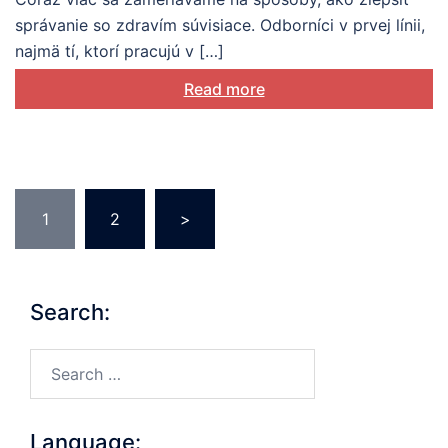
správanie so zdravím súvisiace. Odborníci v prvej línii,
najmä tí, ktorí pracujú v […]
Read more
Posts
1
2
>
pagination
Search:
Search…
Language: