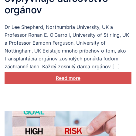
orgánov
Dr Lee Shepherd, Northumbria University, UK a
Professor Ronan E. O’Carroll, University of Stirling, UK
a Professor Eamonn Ferguson, University of
Nottingham, UK Existuje mnoho príbehov o tom, ako
transplantácia orgánov zosnulých ponúkla ľuďom
záchranné lano. Každý zosnulý darca orgánov […]
Read more