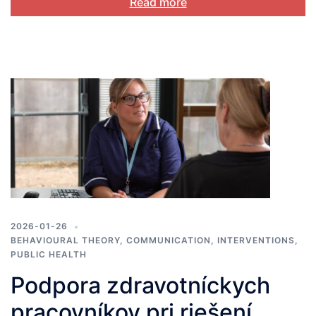
Read more
2026-01-26
BEHAVIOURAL THEORY
,
COMMUNICATION
,
INTERVENTIONS
,
PUBLIC HEALTH
Podpora zdravotníckych
pracovníkov pri riešení