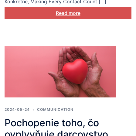
Konkrétne, Making Every Contact Count […]
Read more
2024-05-24
COMMUNICATION
Pochopenie toho, čo
ovplyvňuje darcovstvo