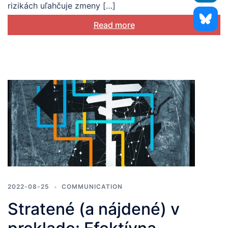
rizikách uľahčuje zmeny […]
Read more
2022-08-25
COMMUNICATION
Stratené (a nájdené) v