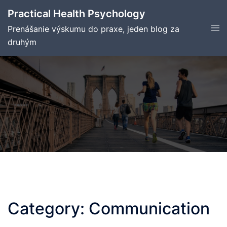
Skip
Practical Health Psychology
to
Tog
Prenášanie výskumu do praxe, jeden blog za
content
men
druhým
Category:
Communication