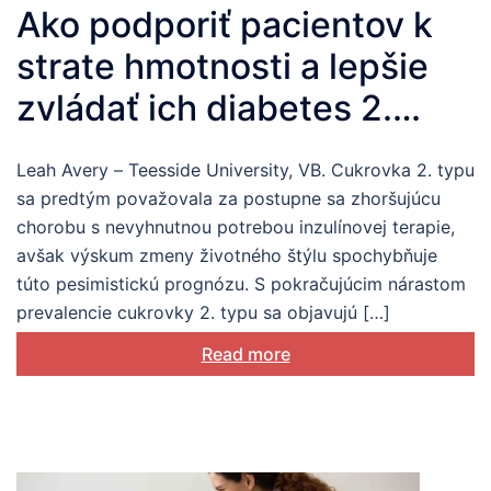
Ako podporiť pacientov k
strate hmotnosti a lepšie
zvládať ich diabetes 2.
typu
Leah Avery – Teesside University, VB. Cukrovka 2. typu
sa predtým považovala za postupne sa zhoršujúcu
chorobu s nevyhnutnou potrebou inzulínovej terapie,
avšak výskum zmeny životného štýlu spochybňuje
túto pesimistickú prognózu. S pokračujúcim nárastom
prevalencie cukrovky 2. typu sa objavujú […]
Read more