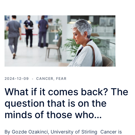
2024-12-09
CANCER
,
FEAR
What if it comes back? The
question that is on the
minds of those who
experienced cancer
By Gozde Ozakinci, University of Stirling Cancer is