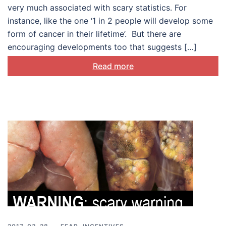
treatment and their loved
very much associated with scary statistics. For
ones
instance, like the one ‘1 in 2 people will develop some
form of cancer in their lifetime’. But there are
encouraging developments too that suggests […]
Read more