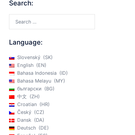
Search:
Search…
Language:
Slovenský
SK
English
EN
Bahasa Indonesia
ID
Bahasa Melayu
MY
български
BG
中文
ZH
Croatian
HR
Český
CZ
Dansk
DA
Deutsch
DE