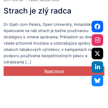
2017-03-28
FEAR
,
INCENTIVES
Strach je zlý radca
Dr Gjalt-Jorn Peters, Open University, Holandsko
Apelovanie na náš strach je bežne používanou
stratégiou k zmene správania. Príkladom sú dnes
všade prítomné hroziace a odstrašujúce správy na
obaloch tabakových výrobkov, v kampaniach na
podporu používania bezpečnostných pásov a
odrádzania […]
Read more