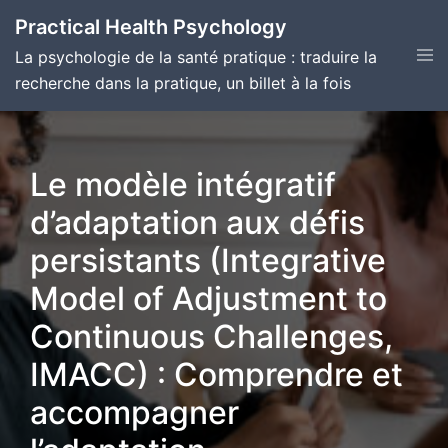
Skip
Practical Health Psychology
to
Tog
La psychologie de la santé pratique : traduire la
content
men
recherche dans la pratique, un billet à la fois
Le modèle intégratif
d’adaptation aux défis
persistants (Integrative
Model of Adjustment to
Continuous Challenges,
IMACC) : Comprendre et
accompagner