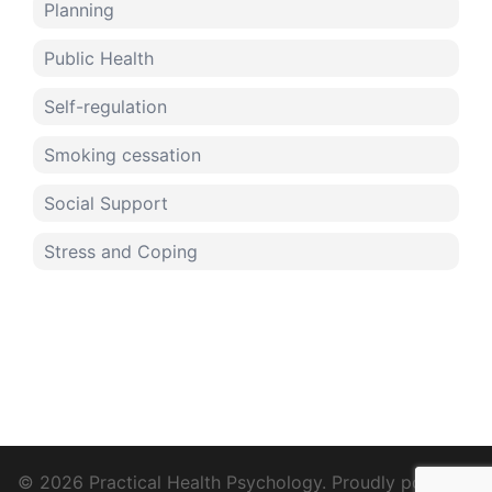
Planning
Public Health
Self-regulation
Smoking cessation
Social Support
Stress and Coping
© 2026 Practical Health Psychology. Proudly powered