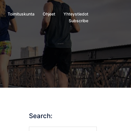
Toimituskunta
Ohjeet
Yhteystiedot
Subscribe
Search:
Search…